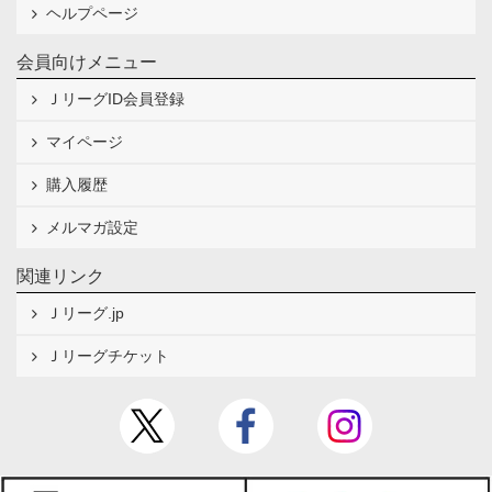
ヘルプページ
会員向けメニュー
ＪリーグID会員登録
マイページ
購入履歴
メルマガ設定
関連リンク
Ｊリーグ.jp
Ｊリーグチケット