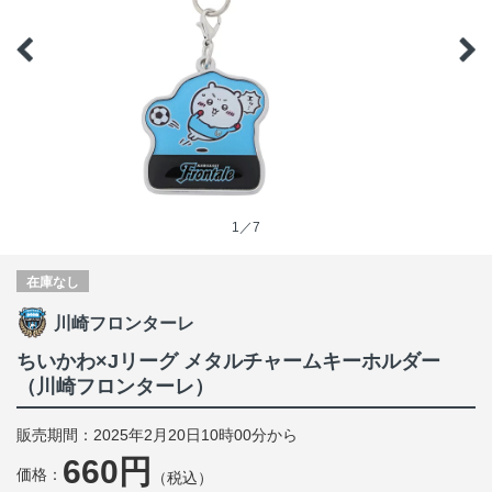
1／7
在庫なし
川崎フロンターレ
ちいかわ×Jリーグ メタルチャームキーホルダー
（川崎フロンターレ）
販売期間：2025年2月20日10時00分から
660円
価格：
（税込）