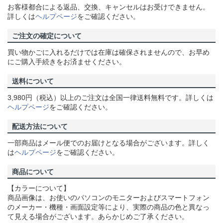
お客様都合による返品、交換、キャンセルはお受けできません。
詳しくは
ヘルプページ
をご確認ください。
ご注文の確定について
買い物かごに入れるだけでは在庫は確保されませんので、お早め
にご購入手続きをお済ませください。
送料について
3,980円（税込）以上のご注文は全国一律送料無料です。詳しくは
ヘルプページ
をご確認ください。
配送方法について
一部商品はメール便でのお届けとなる場合がございます。詳しく
は
ヘルプページ
をご確認ください。
商品について
【カラーについて】
商品画像は、お使いのパソコンのモニターおよびスマートフォン
のメーカー・機種・画面設定等により、実際の商品の色と異なっ
て見える場合がございます。あらかじめご了承ください。