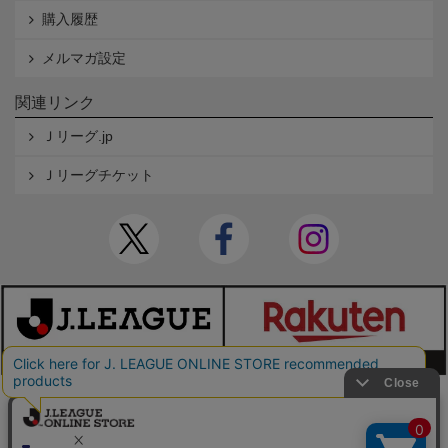
購入履歴
メルマガ設定
関連リンク
Ｊリーグ.jp
Ｊリーグチケット
本サイトで使用している文章・画像等の無断での複製・転載を禁止します。
© JAPAN PROFESSIONAL FOOTBALL LEAGUE Rakuten Group, Inc. ALL RIGHTS RE
SERVED.