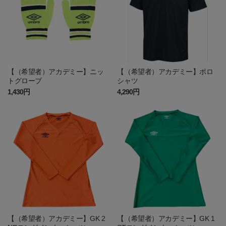
【（希望者）アカデミー】ニッ
【（希望者）アカデミー】ポロ
トグローブ
シャツ
1,430円
4,290円
【（希望者）アカデミー】GK 2
【（希望者）アカデミー】GK 1