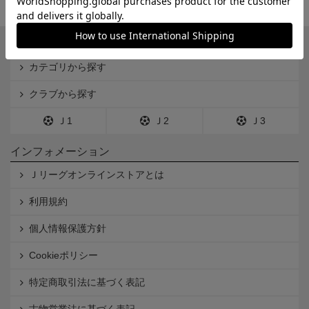
一覧から探す
カテゴリから探す
クラブから探す
Ｊ1
Ｊ2
Ｊ3
インフォメーション
Ｊリーグオンラインストアとは
利用規約
個人情報保護方針
Cookieポリシー
特定商取引法に基づく表記
古物営業法に基づく表記