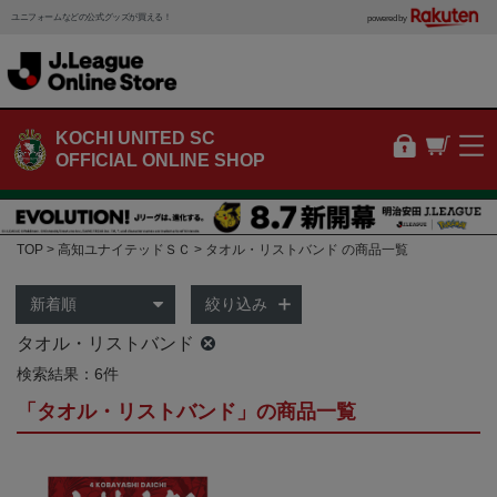
ユニフォームなどの公式グッズが買える！
powered by
KOCHI UNITED SC
OFFICIAL ONLINE SHOP
TOP
高知ユナイテッドＳＣ
タオル・リストバンド の商品一覧
絞り込み
タオル・リストバンド
検索結果：6件
「タオル・リストバンド」の商品一覧