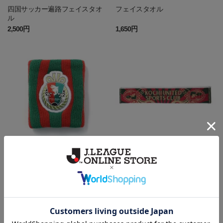
四国サッカー遍路フェイスタオ
フェイスタオル
ル
2,500円
1,650円
リストバンド（KOCHI UNITED
2026タオルマフラー
SC）
1,100円
1,800円