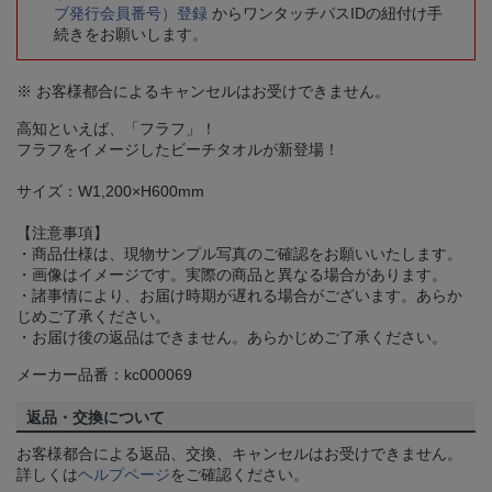
ブ発行会員番号）登録
からワンタッチパスIDの紐付け手
続きをお願いします。
※ お客様都合によるキャンセルはお受けできません。
高知といえば、「フラフ」！
フラフをイメージしたビーチタオルが新登場！
サイズ：W1,200×H600mm
【注意事項】
・商品仕様は、現物サンプル写真のご確認をお願いいたします。
・画像はイメージです。実際の商品と異なる場合があります。
・諸事情により、お届け時期が遅れる場合がございます。あらか
じめご了承ください。
・お届け後の返品はできません。あらかじめご了承ください。
メーカー品番：kc000069
返品・交換について
お客様都合による返品、交換、キャンセルはお受けできません。
詳しくは
ヘルプページ
をご確認ください。