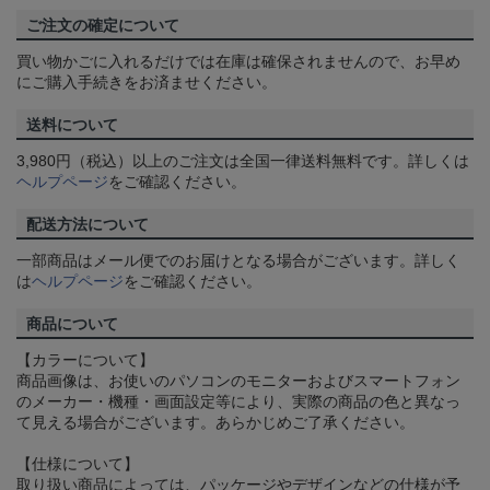
ご注文の確定について
買い物かごに入れるだけでは在庫は確保されませんので、お早め
にご購入手続きをお済ませください。
送料について
3,980円（税込）以上のご注文は全国一律送料無料です。詳しくは
ヘルプページ
をご確認ください。
配送方法について
一部商品はメール便でのお届けとなる場合がございます。詳しく
は
ヘルプページ
をご確認ください。
商品について
【カラーについて】
商品画像は、お使いのパソコンのモニターおよびスマートフォン
のメーカー・機種・画面設定等により、実際の商品の色と異なっ
て見える場合がございます。あらかじめご了承ください。
【仕様について】
取り扱い商品によっては、パッケージやデザインなどの仕様が予