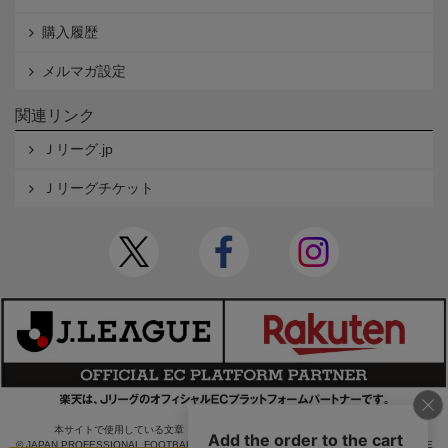
購入履歴
メルマガ設定
関連リンク
Ｊリーグ.jp
Ｊリーグチケット
本サイトで使用している文章・画像等の無断での複製・転載を禁止します。
© JAPAN PROFESSIONAL FOOTBALL LEAGUE Rakuten Group, Inc. ALL RIGHTS RE