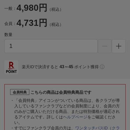
4,980円
一般：
（税込）
4,731円
会員：
（税込）
数量
43～45
楽天IDで決済すると
ポイント獲得
こちらの商品は会員特典商品です
会員特典
「会員特典」アイコンがついている商品は、各クラブが導
入しているファンクラブなどの会員制度により、会員の方
のみがご購入いただける商品、または特別価格が適応され
るアイテムです。詳しくは
ヘルプページ
をご確認くださ
い。
すでにファンクラブ会員の方は、
ワンタッチパスID（クラ