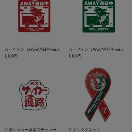
カーサイン（AWAY遠征中ver.）
カーサイン（AWAY遠征中ver.）
1,100円
1,100円
四国サッカー遍路ステッカー
リボンマグネット