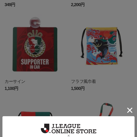
349円
2,200円
カーサイン
フラフ風巾着
1,100円
1,500円