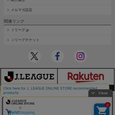
メルマガ設定
関連リンク
Ｊリーグ.jp
Ｊリーグチケット
本サイトで使用している文章・画像等の無断での複製・転載を禁止します。
© JAPAN PROFESSIONAL FOOTBALL LEAGUE Rakuten Group, Inc. ALL RIGHTS RE
SERVED.