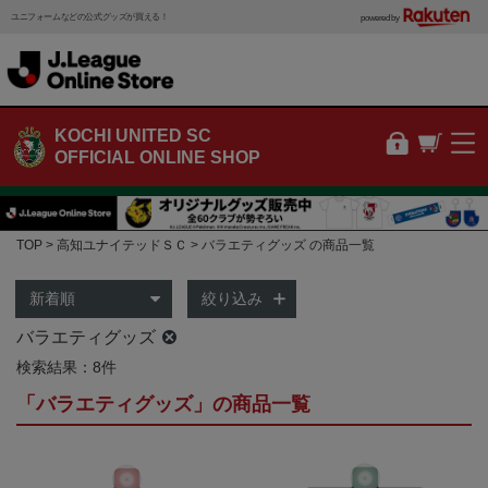
ユニフォームなどの公式グッズが買える！
powered by
KOCHI UNITED SC
OFFICIAL ONLINE SHOP
TOP
高知ユナイテッドＳＣ
バラエティグッズ の商品一覧
絞り込み
バラエティグッズ
検索結果：8件
「バラエティグッズ」の商品一覧