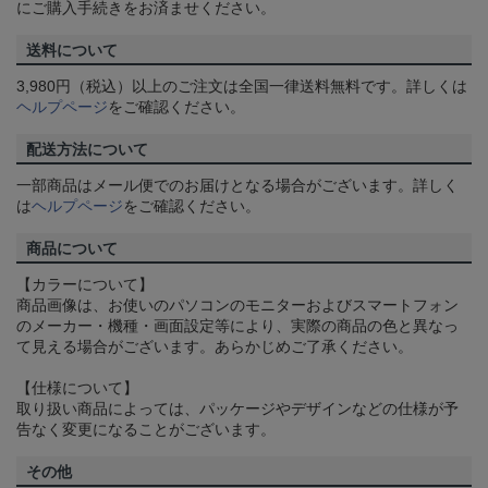
にご購入手続きをお済ませください。
送料について
3,980円（税込）以上のご注文は全国一律送料無料です。詳しくは
ヘルプページ
をご確認ください。
配送方法について
一部商品はメール便でのお届けとなる場合がございます。詳しく
は
ヘルプページ
をご確認ください。
商品について
【カラーについて】
商品画像は、お使いのパソコンのモニターおよびスマートフォン
のメーカー・機種・画面設定等により、実際の商品の色と異なっ
て見える場合がございます。あらかじめご了承ください。
【仕様について】
取り扱い商品によっては、パッケージやデザインなどの仕様が予
告なく変更になることがございます。
その他