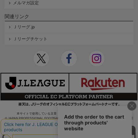
メルマガ設定
関連リンク
Ｊリーグ.jp
Ｊリーグチケット
本サイトで使用している文章・画像等の無断での複製・転載を禁止します。
© JAPAN PROFESSIONAL FOOTBALL LEAGUE Rakuten Group, Inc. ALL RIGHTS RE
SERVED.
powered by