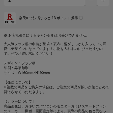
13
楽天IDで決済すると
ポイント獲得
※ お客様都合によるキャンセルはお受けできません。
大人気フラフ柄の巾着が登場！裏表に柄がしっかり入っていて可
愛いデザインになっています！小物を入れるのにぴったりなの
で。ぜひお買い求めください！
デザイン：フラフ柄
印刷：昇華印刷
サイズ：W160mm×H190mm
【発送について】
※複数の商品をご購入の場合は、ご注文の商品が揃い次第まとめて
発送させていただきます。
【カラーについて】
商品画像は、お使いのパソコンのモニターおよびスマートフォン
のメーカー・機種・画面設定等により、実際の商品の色と異なっ