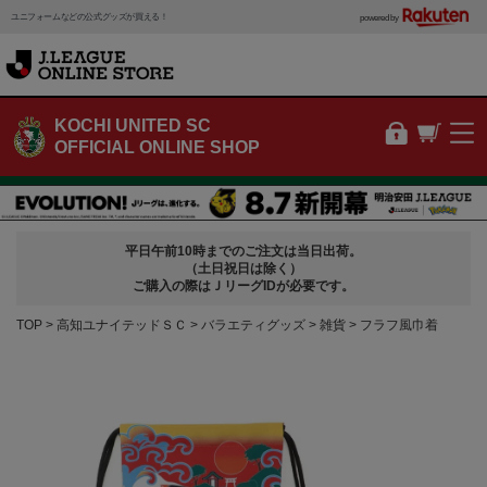
ユニフォームなどの公式グッズが買える！
powered by
KOCHI UNITED SC
OFFICIAL ONLINE SHOP
平日午前10時までのご注文は当日出荷。
（土日祝日は除く）
ご購入の際はＪリーグIDが必要です。
TOP
高知ユナイテッドＳＣ
バラエティグッズ
雑貨
フラフ風巾着