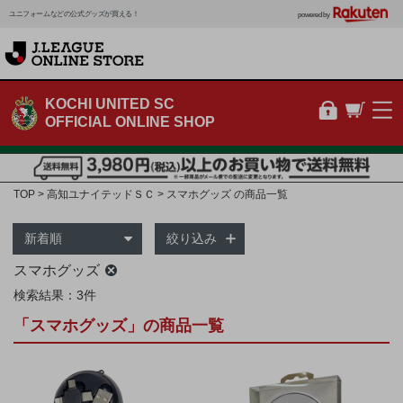
ユニフォームなどの公式グッズが買える！
powered by
KOCHI UNITED SC
OFFICIAL ONLINE SHOP
TOP
高知ユナイテッドＳＣ
スマホグッズ の商品一覧
絞り込み
スマホグッズ
検索結果：3件
「スマホグッズ」の商品一覧