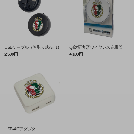
USBケーブル（巻取り式/3in1)
QI対応丸形ワイヤレス充電器
2,500円
4,100円
USB-ACアダプタ