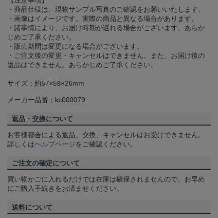
・商品仕様は、現物サンプル写真のご確認をお願いいたします。
・画像はイメージです。実際の商品と異なる場合があります。
・諸事情により、お届け時期が遅れる場合がございます。あらか
じめご了承ください。
・販売期間は変更になる場合がございます。
・ご注文後の変更・キャンセルはできません。また、お届け後の
返品はできません。あらかじめご了承ください。
サイズ：約57×59×26mm
メーカー品番：kc000079
返品・交換について
お客様都合による返品、交換、キャンセルはお受けできません。
詳しくは
ヘルプページ
をご確認ください。
ご注文の確定について
買い物かごに入れるだけでは在庫は確保されませんので、お早め
にご購入手続きをお済ませください。
送料について