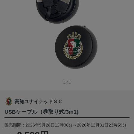
1／1
高知ユナイテッドＳＣ
USBケーブル（巻取り式/3in1)
販売期間：2026年5月28日12時00分～2026年12月31日23時59分