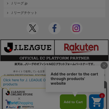
Ｊリーグ.jp
Ｊリーグチケット
本サイトで使用している文章・画像等の無断での複製・転載を禁止します。
© JAPAN PROFESSIONAL FOOTBALL LEAGUE Rakuten Group, Inc. ALL RIGHTS RE
SERVED.
powered by