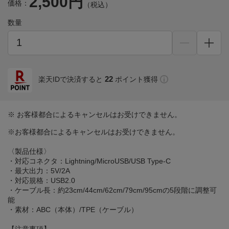
2,500円
価格：
（税込）
数量
22
楽天IDで決済すると
ポイント獲得
※ お客様都合によるキャンセルはお受けできません。
※お客様都合によるキャンセルはお受けできません。
〈製品仕様〉
・対応コネクタ：Lightning/MicroUSB/USB Type-C
・最大出力：5V/2A
・対応規格：USB2.0
・ケーブル長：約23cm/44cm/62cm/79cm/95cmの5段階に調整可
能
・素材：ABC（本体）/TPE（ケーブル）
【注意事項】