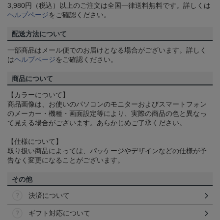
3,980円（税込）以上のご注文は全国一律送料無料です。詳しくは
ヘルプページ
をご確認ください。
配送方法について
一部商品はメール便でのお届けとなる場合がございます。詳しく
は
ヘルプページ
をご確認ください。
商品について
【カラーについて】
商品画像は、お使いのパソコンのモニターおよびスマートフォン
のメーカー・機種・画面設定等により、実際の商品の色と異なっ
て見える場合がございます。あらかじめご了承ください。
【仕様について】
取り扱い商品によっては、パッケージやデザインなどの仕様が予
告なく変更になることがございます。
その他
決済について
ギフト対応について