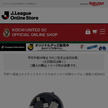
ユニフォームなどの公式グッズが買える！
powered by
KOCHI UNITED SC
OFFICIAL ONLINE SHOP
平日午前10時までのご注文は当日出荷。
（土日祝日は除く）
ご購入の際はＪリーグIDが必要です。
TOP
高知ユナイテッドＳＣ
スマホグッズ
USBケーブル（巻取り式/3in1)