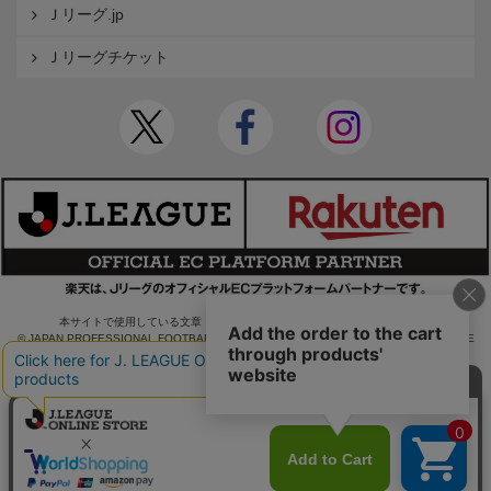
Ｊリーグ.jp
Ｊリーグチケット
本サイトで使用している文章・画像等の無断での複製・転載を禁止します。
© JAPAN PROFESSIONAL FOOTBALL LEAGUE Rakuten Group, Inc. ALL RIGHTS RE
SERVED.
powered by