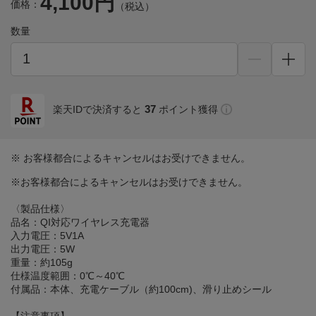
4,100円
価格：
（税込）
数量
37
楽天IDで決済すると
ポイント獲得
※ お客様都合によるキャンセルはお受けできません。
※お客様都合によるキャンセルはお受けできません。
〈製品仕様〉
品名：QI対応ワイヤレス充電器
入力電圧：5V1A
出力電圧：5W
重量：約105g
仕様温度範囲：0℃～40℃
付属品：本体、充電ケーブル（約100cm)、滑り止めシール
【注意事項】