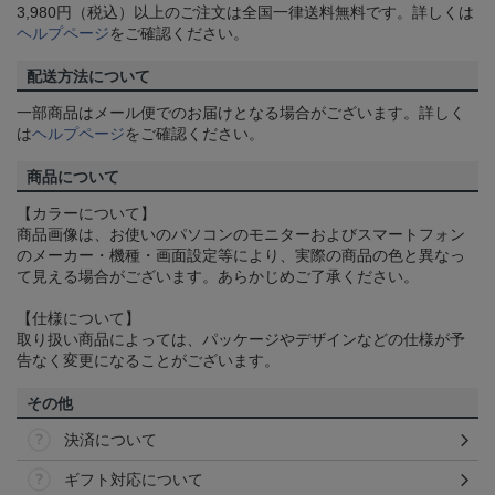
3,980円（税込）以上のご注文は全国一律送料無料です。詳しくは
ヘルプページ
をご確認ください。
配送方法について
一部商品はメール便でのお届けとなる場合がございます。詳しく
は
ヘルプページ
をご確認ください。
商品について
【カラーについて】
商品画像は、お使いのパソコンのモニターおよびスマートフォン
のメーカー・機種・画面設定等により、実際の商品の色と異なっ
て見える場合がございます。あらかじめご了承ください。
【仕様について】
取り扱い商品によっては、パッケージやデザインなどの仕様が予
告なく変更になることがございます。
その他
決済について
ギフト対応について