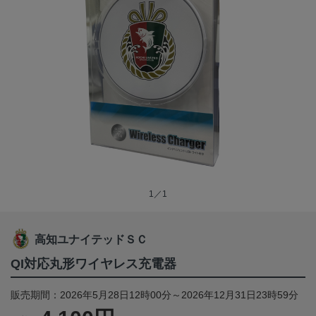
1／1
高知ユナイテッドＳＣ
QI対応丸形ワイヤレス充電器
販売期間：2026年5月28日12時00分～2026年12月31日23時59分