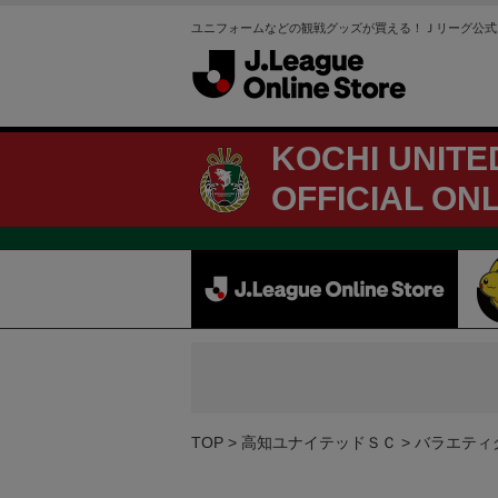
ユニフォームなどの観戦グッズが買える！Ｊリーグ公式
KOCHI UNITE
OFFICIAL ON
TOP
高知ユナイテッドＳＣ
バラエティ