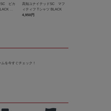
SC ピカ
高知ユナイテッドSC マフ
LACK キ
ィティフ Tシャツ BLACK
4,950円
ームを今すぐチェック！