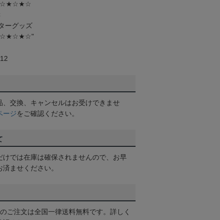
☆★☆★☆
C
ターグッズ
☆★☆★☆"
12
品、交換、キャンセルはお受けできませ
ページ
をご確認ください。
て
だけでは在庫は確保されませんので、お早
お済ませください。
以上のご注文は全国一律送料無料です。詳しく