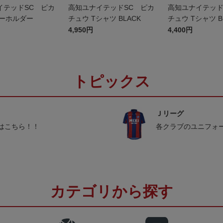
イテッドSC ピカ
高知ユナイテッドSC ピカ
高知ユナイテッド
キーホルダー
チュウ Tシャツ BLACK
チュウ Tシャツ B
ッズ
4,950円
4,400円
トピックス
Ｊリーグ
はこちら！！
各クラブのユニフォ
カテゴリから探す