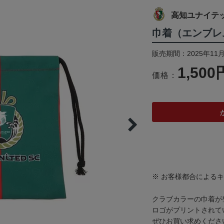
高知ユナイテ
巾着（エンブレ
販売期間：2025年11月
1,500
価格：
※ お客様都合による
クラブカラーの巾着が
ロゴがプリントされて
ぜひお買い求めくださ