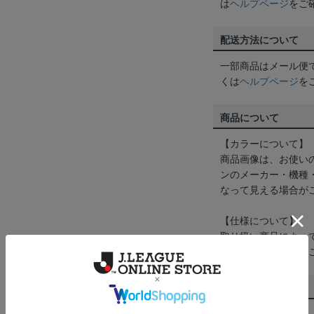
は
ヘルプページ
をご
配送方法について
一部商品はメール便
くは
ヘルプページ
を
商品について
【カラーについて】
商品画像は、お使い
ンのメーカー・機種
なって見える場合が
【仕様について】
取り扱い商品によっ
予告なく変更になる
その他
決済について