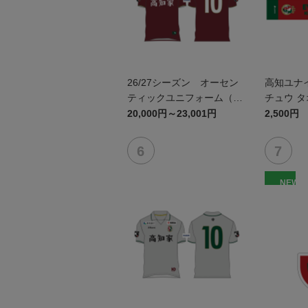
26/27シーズン オーセン
高知ユナ
ティックユニフォーム（FP
チュウ 
1st）
20,000円～23,001円
2,500円
NEW