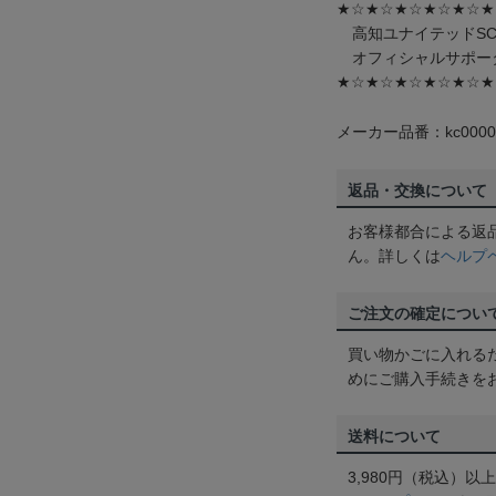
★☆★☆★☆★☆★☆★
高知ユナイテッドS
オフィシャルサポー
★☆★☆★☆★☆★☆★
メーカー品番：kc0000
返品・交換について
お客様都合による返
ん。詳しくは
ヘルプ
ご注文の確定につい
買い物かごに入れる
めにご購入手続きを
送料について
3,980円（税込）