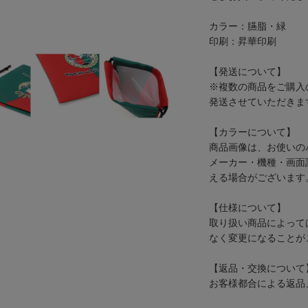
カラー：臙脂・緑
印刷：昇華印刷
【発送について】
※複数の商品をご購入
発送させていただきま
【カラーについて】
商品画像は、お使いの
メーカー・機種・画面
える場合がございます
【仕様について】
取り扱い商品によって
なく変更になることが
【返品・交換について
お客様都合による返品