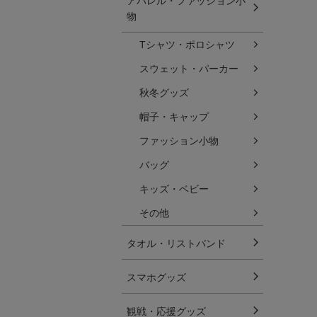
アパレル・ファッション小
物
Tシャツ・ポロシャツ
スウェット・パーカー
秋冬グッズ
帽子・キャップ
ファッション小物
バッグ
キッズ・ベビー
その他
タオル・リストバンド
スマホグッズ
観戦・応援グッズ