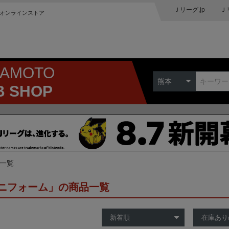
Ｊリーグ.jp
Ｊ
オンラインストア
MAMOTO
熊本
B SHOP
品一覧
ニフォーム」の商品一覧