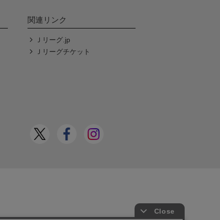
関連リンク
Ｊリーグ.jp
Ｊリーグチケット