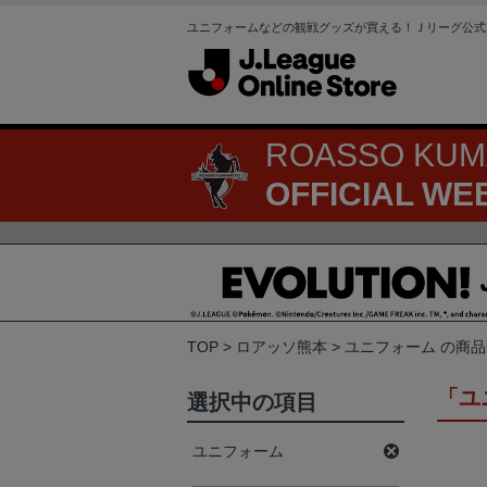
ユニフォームなどの観戦グッズが買える！Ｊリーグ公式
ROASSO KU
OFFICIAL WE
TOP
ロアッソ熊本
ユニフォーム の商
「ユ
選択中の項目
ユニフォーム