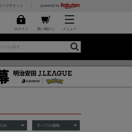
リーグチケット
powered by
ログイン
買い物かご
メニュー