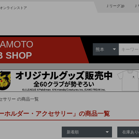
Ｊリーグ.jp
Ｊ
オンラインストア
MAMOTO
熊本
B SHOP
セサリー の商品一覧
ーホルダー・アクセサリー」の商品一覧