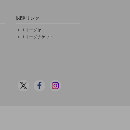
関連リンク
Ｊリーグ.jp
Ｊリーグチケット