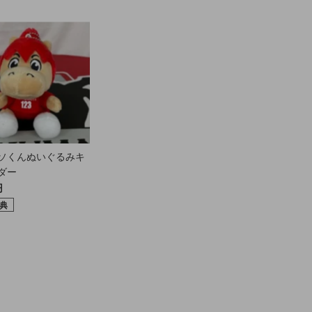
ソくんぬいぐるみキ
ダー
円
典