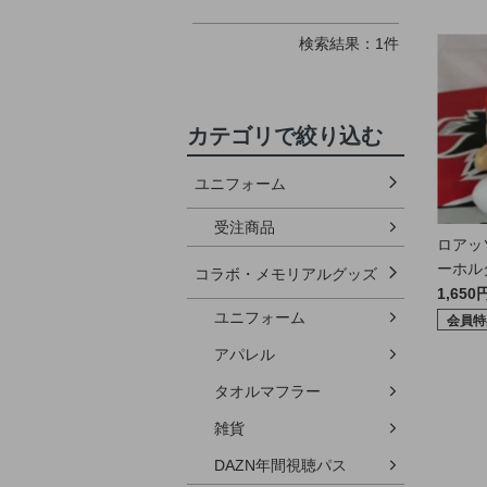
検索結果：1件
カテゴリで絞り込む
ユニフォーム
受注商品
ロアッ
ーホル
コラボ・メモリアルグッズ
1,650
ユニフォーム
会員特
アパレル
タオルマフラー
雑貨
DAZN年間視聴パス