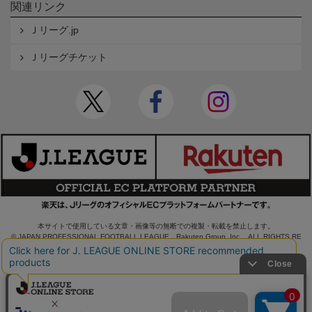
関連リンク
Ｊリーグ.jp
Ｊリーグチケット
本サイトで使用している文章・画像等の無断での複製・転載を禁止します。
© JAPAN PROFESSIONAL FOOTBALL LEAGUE Rakuten Group, Inc. ALL RIGHTS RE
SERVED.
powered by