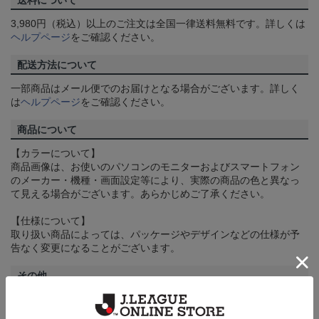
送料について
3,980円（税込）以上のご注文は全国一律送料無料です。詳しくは
ヘルプページ
をご確認ください。
配送方法について
一部商品はメール便でのお届けとなる場合がございます。詳しく
は
ヘルプページ
をご確認ください。
商品について
【カラーについて】
商品画像は、お使いのパソコンのモニターおよびスマートフォン
のメーカー・機種・画面設定等により、実際の商品の色と異なっ
て見える場合がございます。あらかじめご了承ください。
【仕様について】
取り扱い商品によっては、パッケージやデザインなどの仕様が予
告なく変更になることがございます。
その他
決済について