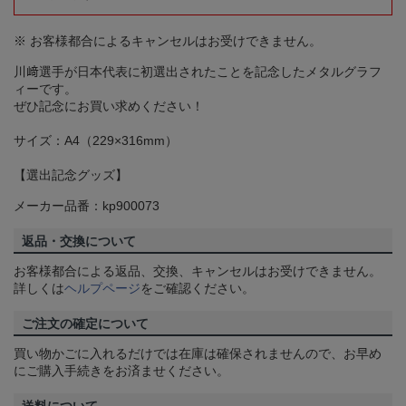
※ お客様都合によるキャンセルはお受けできません。
川﨑選手が日本代表に初選出されたことを記念したメタルグラフ
ィーです。
ぜひ記念にお買い求めください！
サイズ：A4（229×316mm）
【選出記念グッズ】
メーカー品番：kp900073
返品・交換について
お客様都合による返品、交換、キャンセルはお受けできません。
詳しくは
ヘルプページ
をご確認ください。
ご注文の確定について
買い物かごに入れるだけでは在庫は確保されませんので、お早め
にご購入手続きをお済ませください。