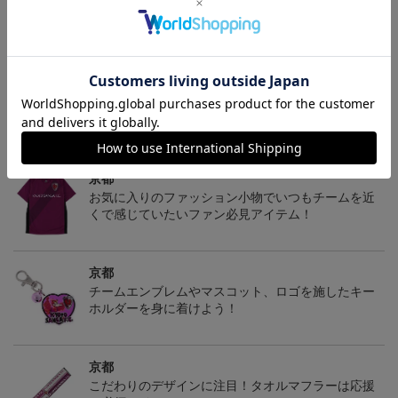
ギフト対応について
ヘルプページ
トピックス
京都
お気に入りのファッション小物でいつもチームを近
くで感じていたいファン必見アイテム！
京都
チームエンブレムやマスコット、ロゴを施したキー
ホルダーを身に着けよう！
京都
こだわりのデザインに注目！タオルマフラーは応援