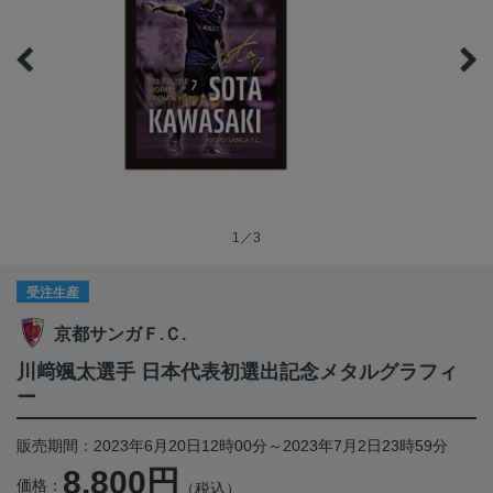
1／3
受注生産
京都サンガＦ.Ｃ.
川﨑颯太選手 日本代表初選出記念メタルグラフィ
ー
販売期間：2023年6月20日12時00分～2023年7月2日23時59分
8,800円
価格：
（税込）