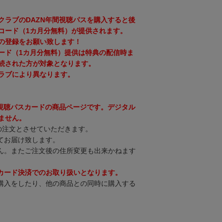
クラブのDAZN年間視聴パスを購入すると後
コード（1カ月分無料）が提供されます。
の登録をお願い致します！
ード（1カ月分無料）提供は特典の配信時ま
続された方が対象となります。
ラブにより異なります。
間視聴パスカードの商品ページです。デジタル
ません。
の注文とさせていただきます。
てお届け致します。
ん。またご注文後の住所変更も出来かねます
カード決済でのお取り扱いとなります。
購入をしたり、他の商品との同時に購入する