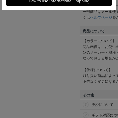
配送方法について
一部商品はメール便
くは
ヘルプページ
を
商品について
【カラーについて】
商品画像は、お使い
ンのメーカー・機種
なって見える場合が
【仕様について】
取り扱い商品によっ
予告なく変更になる
その他
決済について
ギフト対応につ