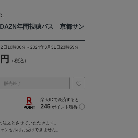
Ｃ.
4DAZN年間視聴パス 京都サン
2日10時00分～2024年3月31日23時59分
0円
（税込）
販売終了
楽天IDで決済すると
245
ポイント獲得
での注文とさせていただきます。
キャンセルはお受けできません。