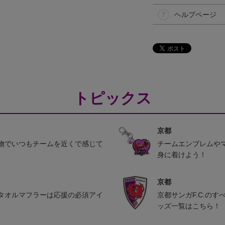
ヘルプページ
トピックス
京都
物でいつもチームを近くで感じて
チームエンブレムや
身に着けよう！
京都
タオルマフラーは応援の必須アイ
京都サンガF.C.の
ッズ一覧はこちら！