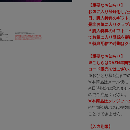
【重要なお知らせ】
お気に入り登録をした
日、購入特典のギフト
是非お気に入りクラブ
＊購入特典のギフトコ
でお気に入り登録を継
＊特典配信の時期はク
【重要なお知らせ】
※こちらはDAZN年
コード販売ではござい
※おひとり様1点まで
※本商品はメール便に
※日時指定は承れませ
のでご注意ください。
※本商品はクレジット
※年間視聴パスは複数
ことはできません。
【入力期限】