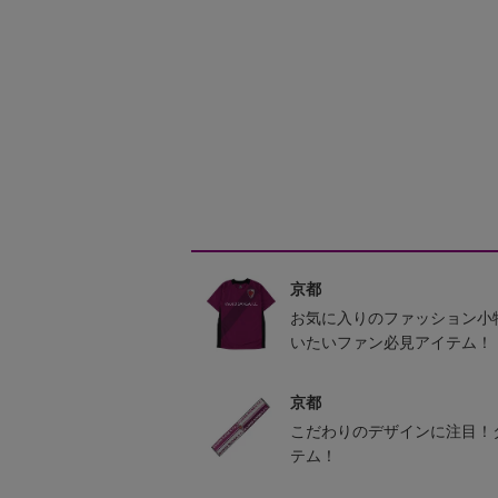
京都
お気に入りのファッション小
いたいファン必見アイテム！
京都
こだわりのデザインに注目！
テム！