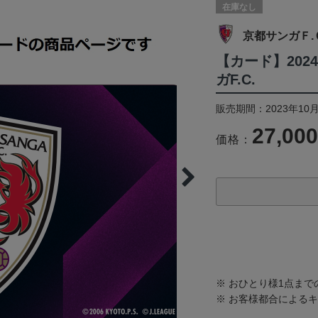
在庫なし
京都サンガＦ.
【カード】202
ガF.C.
販売期間：2023年10月
27,00
価格：
※ おひとり様1点ま
※ お客様都合による