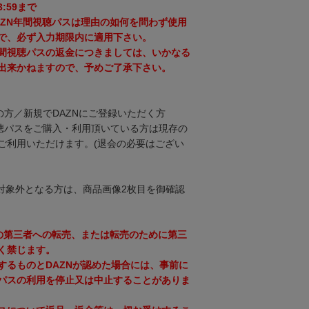
3:59まで
AZN年間視聴パスは理由の如何を問わず使用
で、必ず入力期限内に適用下さい。
間視聴パスの返金につきましては、いかなる
出来かねますので、予めご了承下さい。
の方／新規でDAZNにご登録いただく方
視聴パスをご購入・利用頂いている方は現存の
ご利用いただけます。(退会の必要はござい
対象外となる方は、商品画像2枚目を御確認
スの第三者への転売、または転売のために第三
く禁じます。
するものとDAZNが認めた場合には、事前に
パスの利用を停止又は中止することがありま