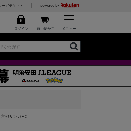
リーグチケット
powered by
ログイン
買い物かご
メニュー
京都サンガF.C.