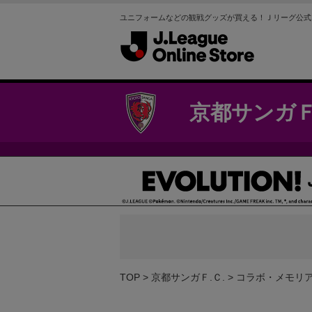
ユニフォームなどの観戦グッズが買える！Ｊリーグ公式
京都サンガＦ
TOP
京都サンガＦ.Ｃ.
コラボ・メモリ