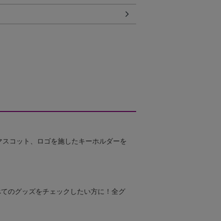
マスコット、ロゴを施したキーホルダーを
すべてのグッズをチェックしたい方に！全グ