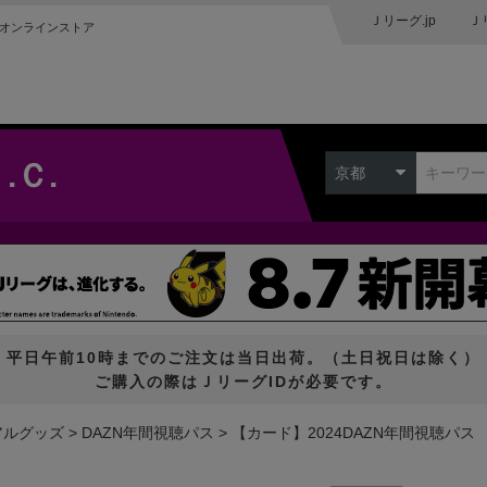
Ｊリーグ.jp
Ｊ
オンラインストア
.Ｃ.
京都
平日午前10時までのご注文は当日出荷。（土日祝日は除く）
ご購入の際はＪリーグIDが必要です。
アルグッズ
DAZN年間視聴パス
【カード】2024DAZN年間視聴パス 