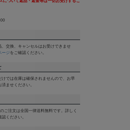
スについて返品・返金等は一切お受けするこ
00
品、交換、キャンセルはお受けできませ
ページ
をご確認ください。
て
だけでは在庫は確保されませんので、お早
お済ませください。
以上のご注文は全国一律送料無料です。詳しく
確認ください。