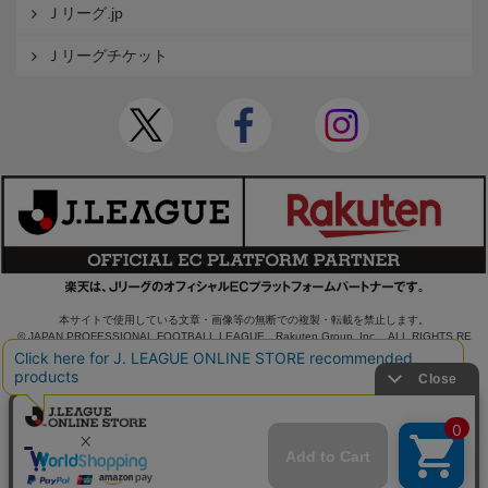
Ｊリーグ.jp
Ｊリーグチケット
本サイトで使用している文章・画像等の無断での複製・転載を禁止します。
© JAPAN PROFESSIONAL FOOTBALL LEAGUE Rakuten Group, Inc. ALL RIGHTS RE
SERVED.
powered by