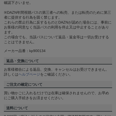
確認下さいませ。
※DAZN年間視聴パスの第三者への転売、または転売のために第三
者に提供する行為を固く禁じます。
これらの禁止行為に反するものとDAZNが認めた場合には、事前に
お客様の同意なく当該パスの利用を停止又は中止することがあり
ます。
この場合でも、当該パスについて返品・返金等は一切お受けする
ことはできません。
メーカー品番：kp900134
返品・交換について
お客様都合による返品、交換、キャンセルはお受けできません。
詳しくは
ヘルプページ
をご確認ください。
ご注文の確定について
買い物かごに入れるだけでは在庫は確保されませんので、お早め
にご購入手続きをお済ませください。
送料について