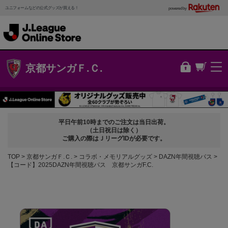
ユニフォームなどの公式グッズが買える！
powered by
京都サンガＦ.Ｃ.
平日午前10時までのご注文は当日出荷。
（土日祝日は除く）
ご購入の際はＪリーグIDが必要です。
TOP
京都サンガＦ.Ｃ.
コラボ・メモリアルグッズ
DAZN年間視聴パス
【コード】2025DAZN年間視聴パス 京都サンガF.C.