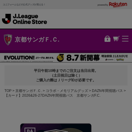
ユニフォームなどの公式グッズが買える！
powered by
京都サンガＦ.Ｃ.
平日午前10時までのご注文は当日出荷。
（土日祝日は除く）
ご購入の際はＪリーグIDが必要です。
TOP
京都サンガＦ.Ｃ.
コラボ・メモリアルグッズ
DAZN年間視聴パス
【カード】2026&26-27DAZN年間視聴パス 京都サンガF.C.