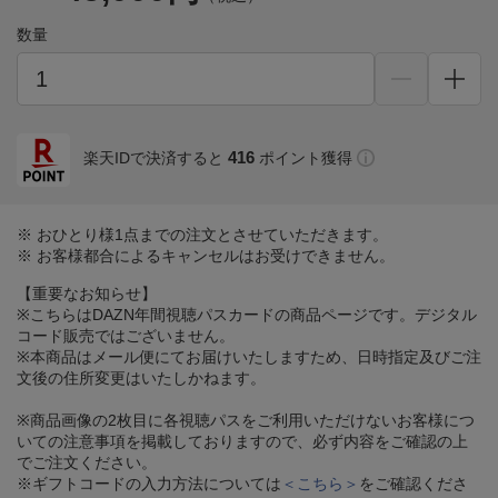
数量
416
楽天IDで決済すると
ポイント獲得
※ おひとり様1点までの注文とさせていただきます。
※ お客様都合によるキャンセルはお受けできません。
【重要なお知らせ】
※こちらはDAZN年間視聴パスカードの商品ページです。デジタル
コード販売ではございません。
※本商品はメール便にてお届けいたしますため、日時指定及びご注
文後の住所変更はいたしかねます。
※商品画像の2枚目に各視聴パスをご利用いただけないお客様につ
いての注意事項を掲載しておりますので、必ず内容をご確認の上
でご注文ください。
※ギフトコードの入力方法については
＜こちら＞
をご確認くださ