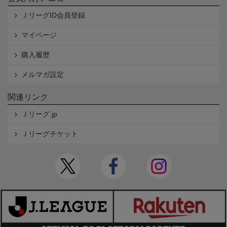
ＪリーグID会員登録
マイページ
購入履歴
メルマガ設定
関連リンク
Ｊリーグ.jp
Ｊリーグチケット