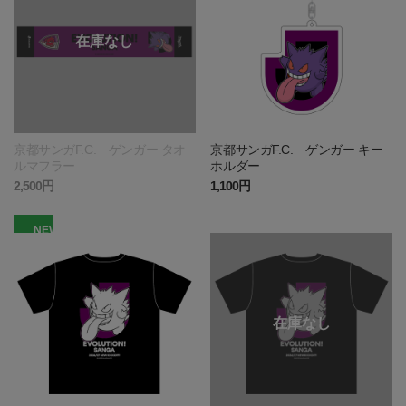
京都サンガF.C. ゲンガー タオ
京都サンガF.C. ゲンガー キー
ルマフラー
ホルダー
2,500円
1,100円
NEW