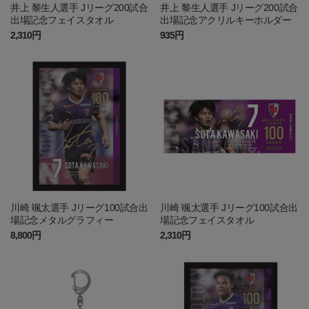
井上 黎生人選手 Jリーグ200試合
井上 黎生人選手 Jリーグ200試合
出場記念フェイスタオル
出場記念アクリルキーホルダー
2,310円
935円
川崎 颯太選手 Jリーグ100試合出
川崎 颯太選手 Jリーグ100試合出
場記念メタルグラフィー
場記念フェイスタオル
8,800円
2,310円