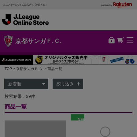
ユニフォームなどの公式グッズが買える！
powered by
京都サンガＦ.Ｃ.
TOP
京都サンガＦ.Ｃ.
商品一覧
絞り込み
検索結果：39件
商品一覧
NEW