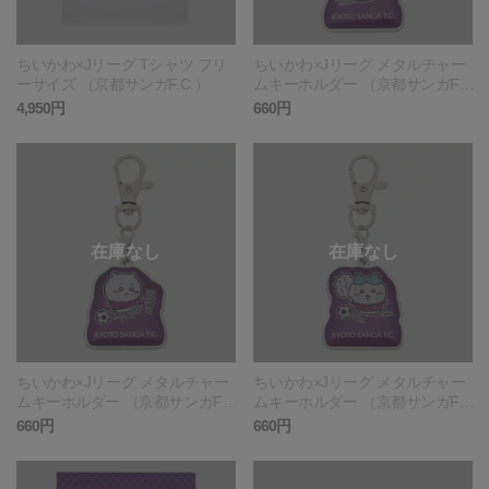
ちいかわ×Jリーグ Tシャツ フリ
ちいかわ×Jリーグ メタルチャー
ーサイズ （京都サンガF.C.）
ムキーホルダー （京都サンガF.
C.）
4,950円
660円
ちいかわ×Jリーグ メタルチャー
ちいかわ×Jリーグ メタルチャー
ムキーホルダー （京都サンガF.
ムキーホルダー （京都サンガF.
C.）
C.）
660円
660円