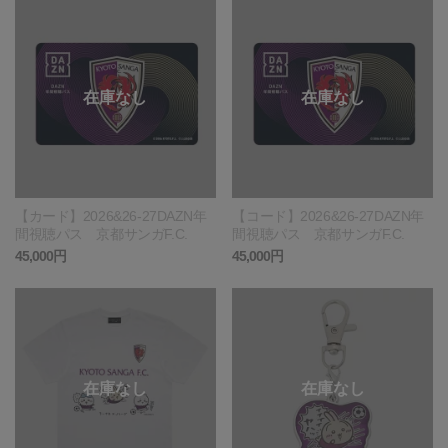
【カード】2026&26-27DAZN年
【コード】2026&26-27DAZN年
間視聴パス 京都サンガF.C.
間視聴パス 京都サンガF.C.
45,000円
45,000円