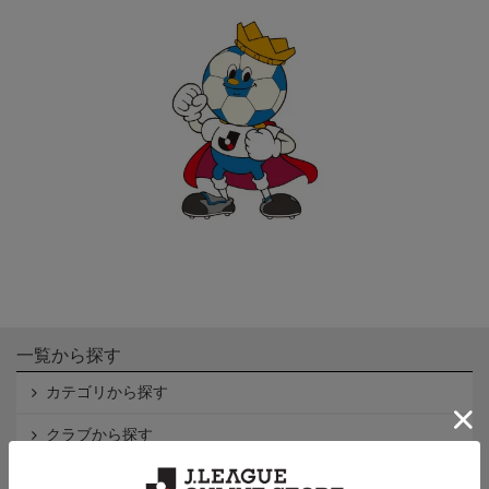
一覧から探す
カテゴリから探す
クラブから探す
Ｊ1
Ｊ2
Ｊ3