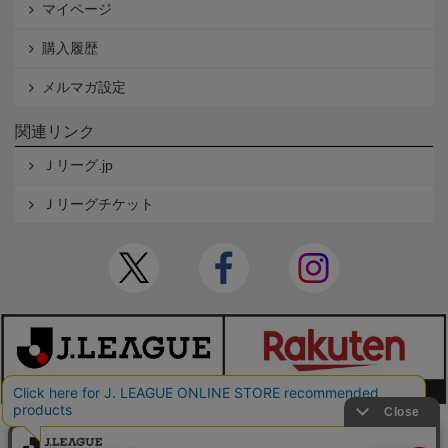
マイページ
購入履歴
メルマガ設定
関連リンク
Ｊリーグ.jp
Ｊリーグチケット
本サイトで使用している文章・画像等の無断での複製・転載を禁止します。