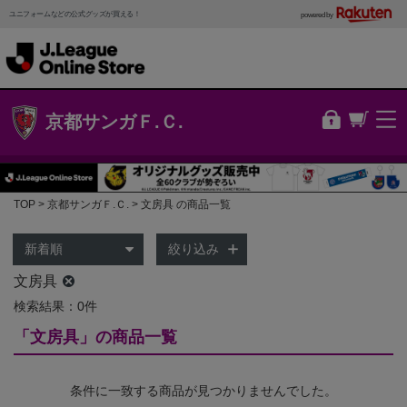
ユニフォームなどの公式グッズが買える！
powered by
京都サンガＦ.Ｃ.
TOP
京都サンガＦ.Ｃ.
文房具 の商品一覧
絞り込み
文房具
検索結果：0件
「文房具」の商品一覧
条件に一致する商品が見つかりませんでした。