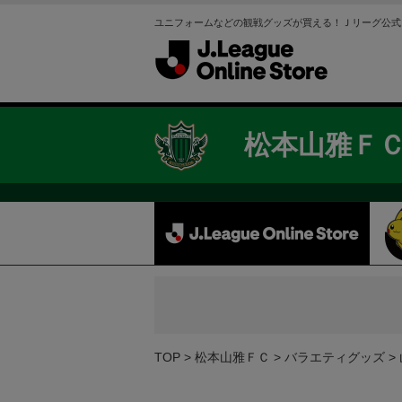
ユニフォームなどの観戦グッズが買える！Ｊリーグ公式
松本山雅Ｆ
TOP
松本山雅ＦＣ
バラエティグッズ