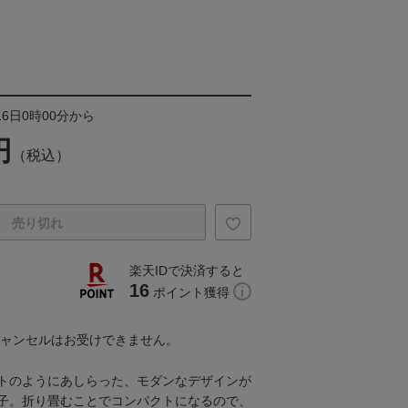
16日0時00分から
円
（税込）
売り切れ
楽天IDで決済すると
16
ポイント獲得
キャンセルはお受けできません。
トのようにあしらった、モダンなデザインが
子。折り畳むことでコンパクトになるので、