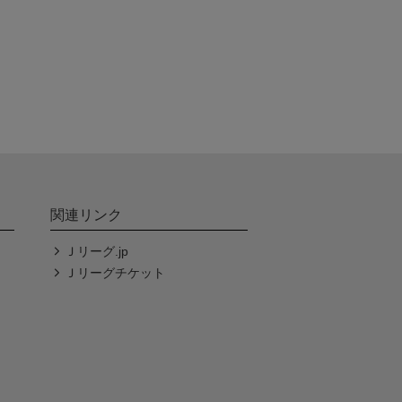
関連リンク
Ｊリーグ.jp
Ｊリーグチケット