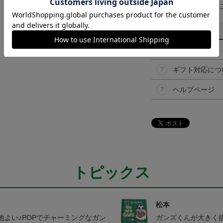
予告なく変更になる
その他
決済について
ギフト対応につ
ヘルプページ
トピックス
松本
よい♪POPでチャーミングなガン
ガンズくんが大きく