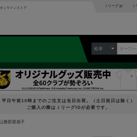
Ｊリーグ.jp
Ｊ
オンラインストア
Ｃ
松本
平日午前10時までのご注文は当日出荷。（土日祝日は除く）
ご購入の際はＪリーグIDが必要です。
山雅部屋扇子