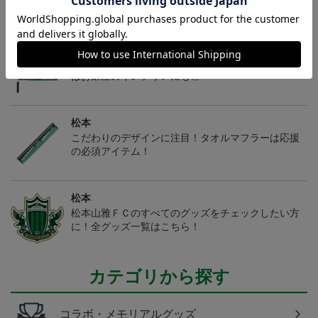
ングなガンズくんのぬいぐるみ
松本
ガンズくんが大きく描かれたグリップ付きフラッグ
はお部屋のインテリアにも◎
松本
こだわりのデザインに注目！タオルマフラーは応援
の必須アイテム！
松本
松本山雅ＦＣのすべてのグッズをチェックしたい方
に！全グッズ一覧はこちら！
カテゴリから探す
コラボ・メモリアルグッズ