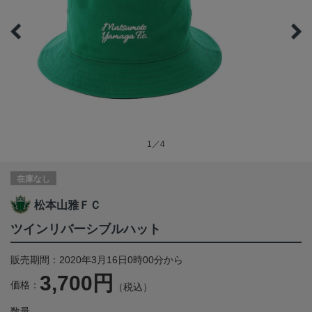
1／4
在庫なし
松本山雅ＦＣ
ツインリバーシブルハット
販売期間：2020年3月16日0時00分から
3,700円
価格：
（税込）
数量