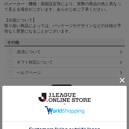
のメーカー・機種・画面設定等により、実際の商品の色と異なっ
て見える場合がございます。あらかじめご了承ください。
【仕様について】
取り扱い商品によっては、パッケージやデザインなどの仕様が予
告なく変更になることがございます。
その他
決済について
ギフト対応について
ヘルプページ
トピックス
松本
モフモフっとした肌触りが心地よい♪POPでチャーミ