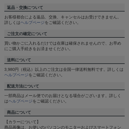
返品・交換について
お客様都合による返品、交換、キャンセルはお受けできません。
詳しくは
ヘルプページ
をご確認ください。
ご注文の確定について
買い物かごに入れるだけでは在庫は確保されませんので、お早め
にご購入手続きをお済ませください。
送料について
3,980円（税込）以上のご注文は全国一律送料無料です。詳しくは
ヘルプページ
をご確認ください。
配送方法について
一部商品はメール便でのお届けとなる場合がございます。詳しく
は
ヘルプページ
をご確認ください。
商品について
【カラーについて】
商品画像は、お使いのパソコンのモニターおよびスマートフォン