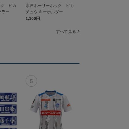
ック ピカ
水戸ホーリーホック ピカ
フラー
チュウ キーホルダー
1,100円
すべて見る