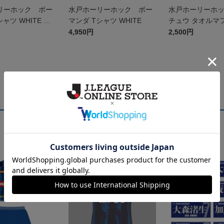
リーホック ボー
水戸ホーリーホック ボー
水戸ホーリーホ
ャツ WHITE キ
マンダ Tシャツ WHITE
チュウ タオルマ
4,950円
2,500円
ランキング