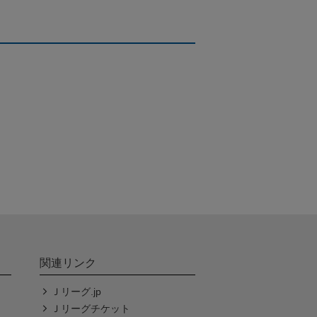
関連リンク
Ｊリーグ.jp
Ｊリーグチケット