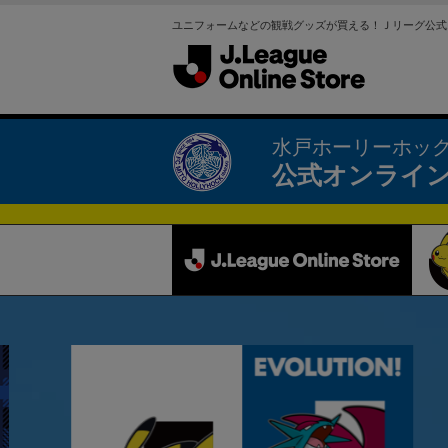
ユニフォームなどの観戦グッズが買える！Ｊリーグ公式
水戸ホーリーホッ
公式オンライ