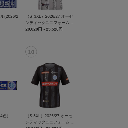
2026/2
（Sｰ3XL）2026/27 オーセ
ンティックユニフォーム F
P 2nd
20,020円～25,520円
4色）
（S-3XL）2026/27 オーセ
ンティックユニフォーム G