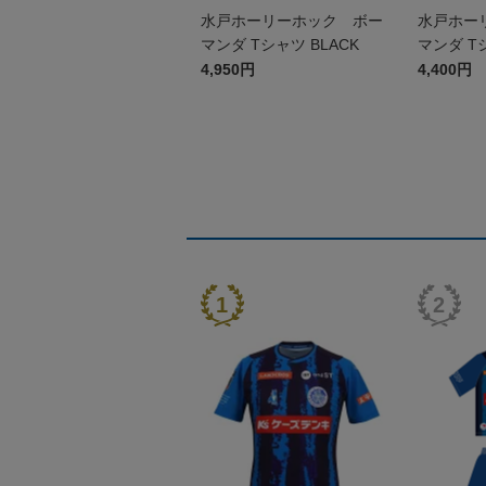
水戸ホーリーホック ボー
水戸ホー
マンダ Tシャツ BLACK
マンダ Tシ
ッズ
4,950円
4,400円