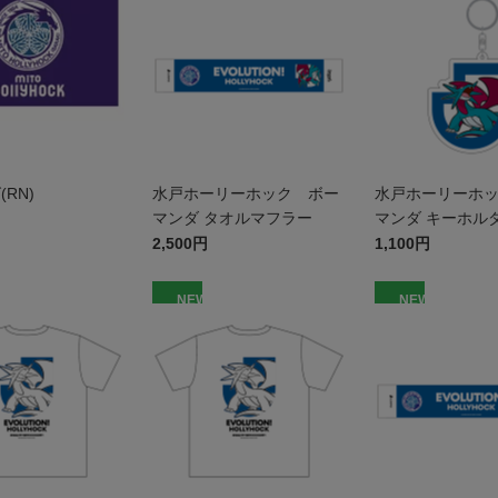
RN)
水戸ホーリーホック ボー
水戸ホーリーホ
マンダ タオルマフラー
マンダ キーホル
2,500円
1,100円
NEW
NEW