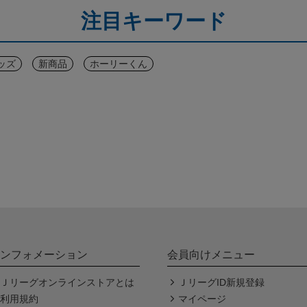
注目キーワード
ッズ
新商品
ホーリーくん
ンフォメーション
会員向けメニュー
Ｊリーグオンラインストアとは
ＪリーグID新規登録
利用規約
マイページ