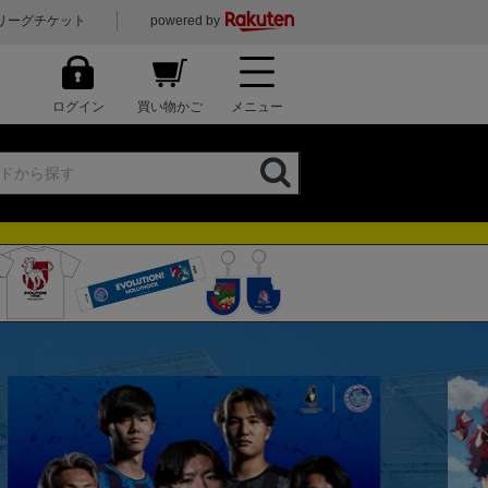
リーグチケット
powered by
ログイン
買い物かご
メニュー