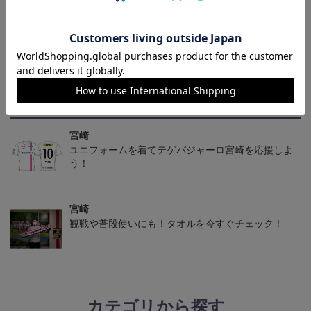
2021公式オーセンティッ
2024オーセンティックユ
2024オーセンティックユ
クユニフォーム GK2nd
ニフォーム（GK1st）
ニフォーム（FP1st）
14,600円～17,300円
15,600円～19,900円
15,600円～19,900円
3
トピックス
宮崎
ユニフォームを着てテゲバジャーロ宮崎を応援しよ
う！
宮崎
観戦や普段使いにも！タオルを今すぐチェック！
カテゴリから探す