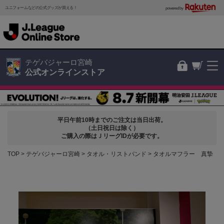
ユニフォームなどの公式グッズが買える！
powered by
テゲバジャーロ宮崎
公式オンラインストア
平日午前10時までのご注文は当日出荷。
（土日祝日は除く）
ご購入の際はＪリーグIDが必要です。
TOP
テゲバジャーロ宮崎
タオル・リストバンド
タオルマフラー 真摯