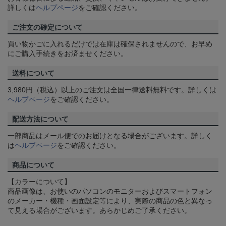
詳しくは
ヘルプページ
をご確認ください。
ご注文の確定について
買い物かごに入れるだけでは在庫は確保されませんので、お早め
にご購入手続きをお済ませください。
送料について
3,980円（税込）以上のご注文は全国一律送料無料です。詳しくは
ヘルプページ
をご確認ください。
配送方法について
一部商品はメール便でのお届けとなる場合がございます。詳しく
は
ヘルプページ
をご確認ください。
商品について
【カラーについて】
商品画像は、お使いのパソコンのモニターおよびスマートフォン
のメーカー・機種・画面設定等により、実際の商品の色と異なっ
て見える場合がございます。あらかじめご了承ください。