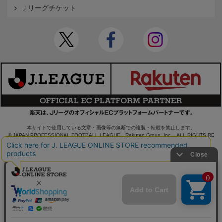
Ｊリーグチケット
本サイトで使用している文章・画像等の無断での複製・転載を禁止します。
© JAPAN PROFESSIONAL FOOTBALL LEAGUE Rakuten Group, Inc. ALL RIGHTS RE
SERVED.
powered by