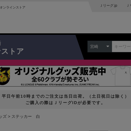
Ｊリーグ.jp
Ｊ
オンラインストア
崎
宮崎
ンストア
平日午前10時までのご注文は当日出荷。（土日祝日は除く）
ご購入の際はＪリーグIDが必要です。
ッズ
ステッカー 白