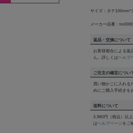
サイズ：タテ100mm*
メーカー品番：tm0000
返品・交換について
お客様都合による返
ん。詳しくは
ヘルプ
ご注文の確定につい
買い物かごに入れる
めにご購入手続きを
送料について
3,980円（税込）
は
ヘルプページ
をご