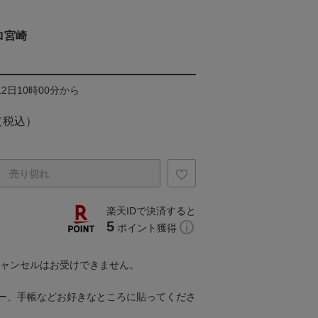
ロ宮崎
12日10時00分から
（税込）
売り切れ
楽天IDで決済すると
5
ポイント獲得
キャンセルはお受けできません。
ー、手帳などお好きなところに貼ってくださ