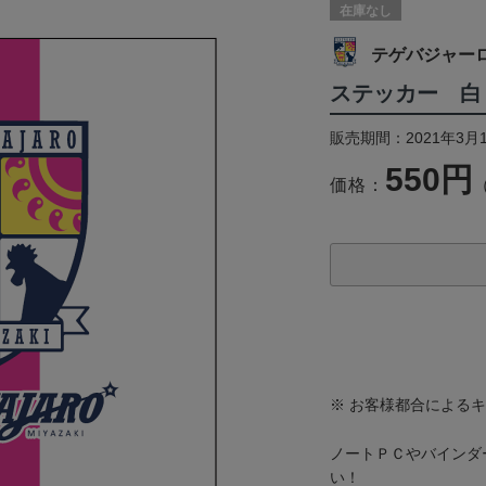
在庫なし
テゲバジャー
ステッカー 白
販売期間：2021年3月
550円
価格：
※ お客様都合による
ノートＰＣやバインダ
い！