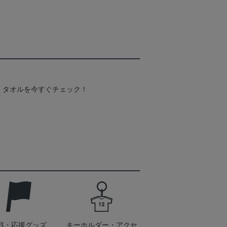
！タオルを今すぐチェック！
戦・応援グッズ
キーホルダー・アクセ