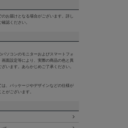
でのお届けとなる場合がございます。詳し
ご確認ください。
のパソコンのモニターおよびスマートフォ
・画面設定等により、実際の商品の色と異
ございます。あらかじめご了承ください。
ては、パッケージやデザインなどの仕様が
ことがございます。