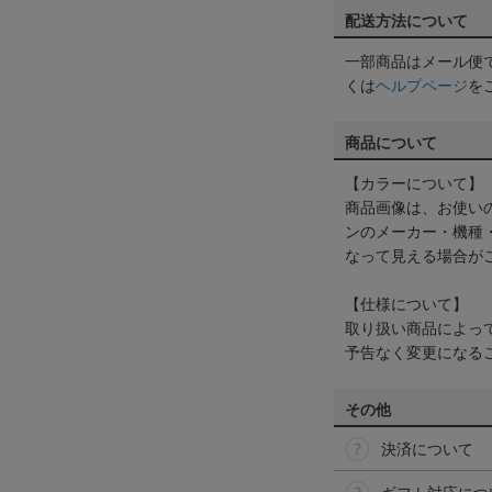
配送方法について
一部商品はメール便
くは
ヘルプページ
を
商品について
【カラーについて】
商品画像は、お使い
ンのメーカー・機種
なって見える場合が
【仕様について】
取り扱い商品によっ
予告なく変更になる
その他
決済について