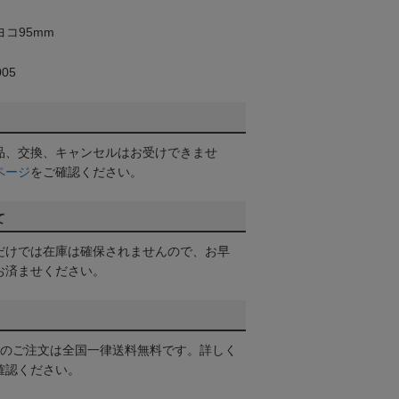
ヨコ95mm
05
品、交換、キャンセルはお受けできませ
ページ
をご確認ください。
て
だけでは在庫は確保されませんので、お早
お済ませください。
以上のご注文は全国一律送料無料です。詳しく
確認ください。