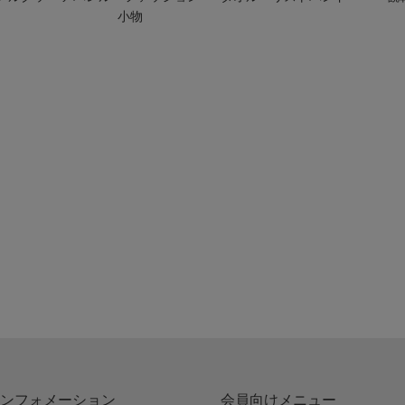
小物
ンフォメーション
会員向けメニュー