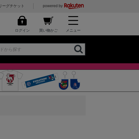
リーグチケット
powered by
ログイン
買い物かご
メニュー