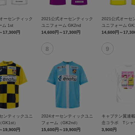
式オーセンティック
2021公式オーセンティック
2021公式オーセ
ム 1st
ユニフォーム GK2nd
ユニフォーム GK1
～17,300円
14,600円～17,300円
14,600円～17,3
ーセンティックユニ
2024オーセンティックユニ
キャプテン翼連載
GK1st）
フォーム（GK2nd）
念コラボ Tシャ
バジャーロ宮崎
～19,900円
15,600円～19,900円
3,900円