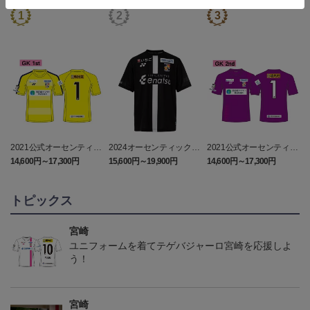
2021公式オーセンティッ
2024オーセンティックユ
2021公式オーセンティッ
クユニフォーム GK1st
ニフォーム（FP2nd）
クユニフォーム GK2nd
14,600円～17,300円
15,600円～19,900円
14,600円～17,300円
1
トピックス
宮崎
ユニフォームを着てテゲバジャーロ宮崎を応援しよ
う！
宮崎