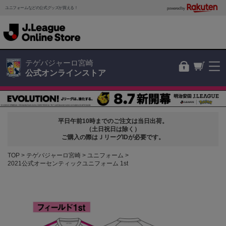
ユニフォームなどの公式グッズが買える！
powered by
テゲバジャーロ宮崎
公式オンラインストア
平日午前10時までのご注文は当日出荷。
（土日祝日は除く）
ご購入の際はＪリーグIDが必要です。
TOP
テゲバジャーロ宮崎
ユニフォーム
2021公式オーセンティックユニフォーム 1st