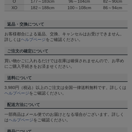
O
177～183cm
96～104cm
82～90cm
XO
182～188cm
100～108cm
86～94cm
返品・交換について
お客様都合による返品、交換、キャンセルはお受けできません。
詳しくは
ヘルプページ
をご確認ください。
ご注文の確定について
買い物かごに入れるだけでは在庫は確保されませんので、お早め
にご購入手続きをお済ませください。
送料について
3,980円（税込）以上のご注文は全国一律送料無料です。詳しくは
ヘルプページ
をご確認ください。
配送方法について
一部商品はメール便でのお届けとなる場合がございます。詳しく
は
ヘルプページ
をご確認ください。
商品について