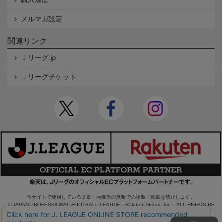
メルマガ設定
関連リンク
Ｊリーグ.jp
Ｊリーグチケット
本サイトで使用している文章・画像等の無断での複製・転載を禁止します。
© JAPAN PROFESSIONAL FOOTBALL LEAGUE Rakuten Group, Inc. ALL RIGHTS RE
SERVED.