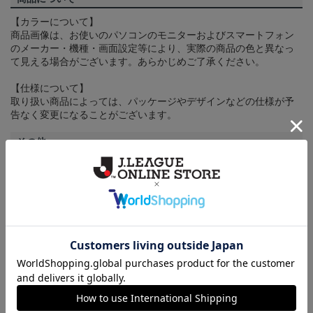
【カラーについて】
商品画像は、お使いのパソコンのモニターおよびスマートフォン
のメーカー・機種・画面設定等により、実際の商品の色と異なっ
て見える場合がございます。あらかじめご了承ください。
【仕様について】
取り扱い商品によっては、パッケージやデザインなどの仕様が予
告なく変更になることがございます。
その他
決済について
ギフト対応について
ヘルプページ
ランキング