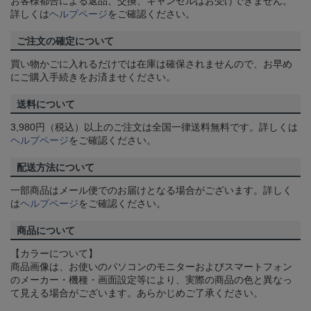
お客様都合による返品、交換、キャンセルはお受けできません。
詳しくは
ヘルプページ
をご確認ください。
ご注文の確定について
買い物かごに入れるだけでは在庫は確保されませんので、お早め
にご購入手続きをお済ませください。
送料について
3,980円（税込）以上のご注文は全国一律送料無料です。詳しくは
ヘルプページ
をご確認ください。
配送方法について
一部商品はメール便でのお届けとなる場合がございます。詳しく
は
ヘルプページ
をご確認ください。
商品について
【カラーについて】
商品画像は、お使いのパソコンのモニターおよびスマートフォン
のメーカー・機種・画面設定等により、実際の商品の色と異なっ
て見える場合がございます。あらかじめご了承ください。