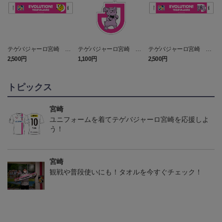
テゲバジャーロ宮崎 ピ
テゲバジャーロ宮崎 グ
テゲバジャーロ宮崎 グ
カチュウ タオルマフラー
ランブル キーホルダー
ランブル タオルマフラー
2,500円
1,100円
2,500円
1
トピックス
宮崎
ユニフォームを着てテゲバジャーロ宮崎を応援しよ
う！
宮崎
観戦や普段使いにも！タオルを今すぐチェック！