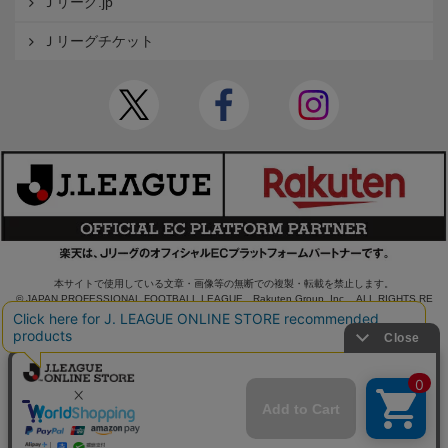
Ｊリーグ.jp
Ｊリーグチケット
本サイトで使用している文章・画像等の無断での複製・転載を禁止します。
© JAPAN PROFESSIONAL FOOTBALL LEAGUE Rakuten Group, Inc. ALL RIGHTS RE
SERVED.
powered by