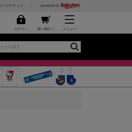
リーグチケット
powered by
ログイン
買い物かご
メニュー