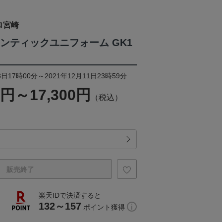
ロ宮崎
センティックユニフォーム GK1
日17時00分～2021年12月11日23時59分
0円～17,300円
（税込）
販売終了
楽天IDで決済すると
132～157
ポイント獲得