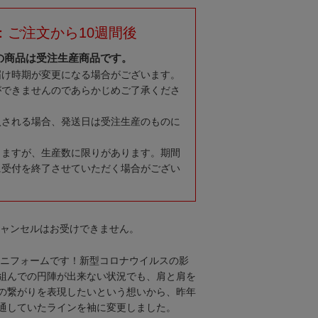
：ご注文から10週間後
の商品は受注生産商品です。
届け時期が変更になる場合がございます。
ができませんのであらかじめご了承くださ
入される場合、発送日は受注生産のものに
りますが、生産数に限りがあります。期間
に受付を終了させていただく場合がござい
キャンセルはお受けできません。
式ユニフォームです！新型コロナウイルスの影
組んでの円陣が出来ない状況でも、肩と肩を
の繋がりを表現したいという想いから、昨年
通していたラインを袖に変更しました。