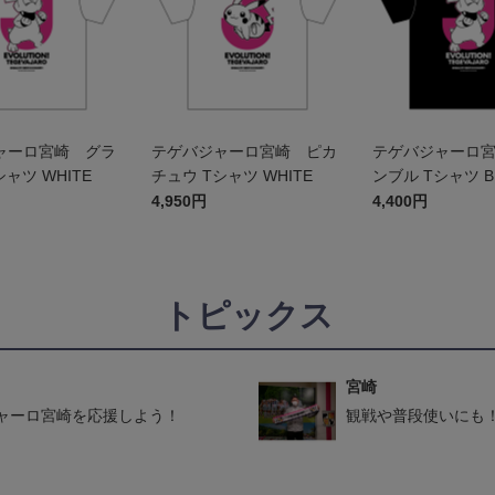
ャーロ宮崎 グラ
テゲバジャーロ宮崎 ピカ
テゲバジャーロ
ャツ WHITE
チュウ Tシャツ WHITE
ンブル Tシャツ B
ッズ
4,950円
4,400円
トピックス
宮崎
ャーロ宮崎を応援しよう！
観戦や普段使いにも