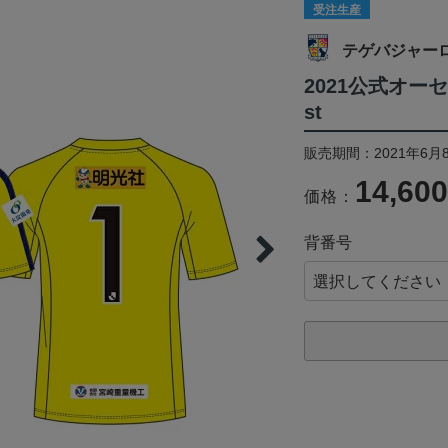
受注生産
テゲバジャー
2021公式オー
st
販売期間：2021年6月8
14,60
価格：
背番号