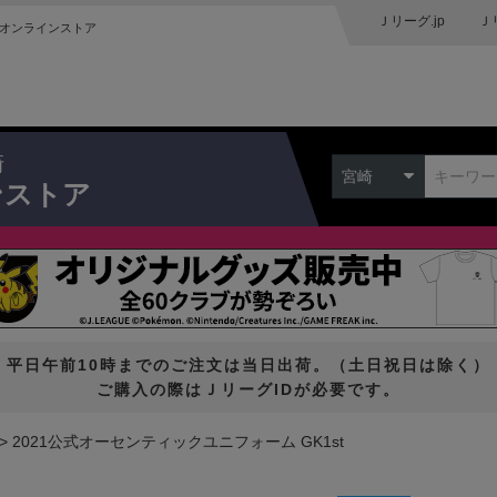
Ｊリーグ.jp
Ｊ
オンラインストア
崎
宮崎
ンストア
平日午前10時までのご注文は当日出荷。（土日祝日は除く）
ご購入の際はＪリーグIDが必要です。
2021公式オーセンティックユニフォーム GK1st