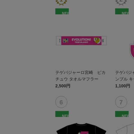
NEW
NEW
テゲバジャーロ宮崎 ピカ
テゲバジ
チュウ タオルマフラー
ンブル 
2,500円
1,100円
NEW
NEW