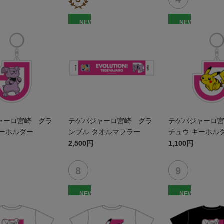
NEW
NEW
ャーロ宮崎 グラ
テゲバジャーロ宮崎 グラ
テゲバジャーロ
キーホルダー
ンブル タオルマフラー
チュウ キーホル
2,500円
1,100円
NEW
NEW