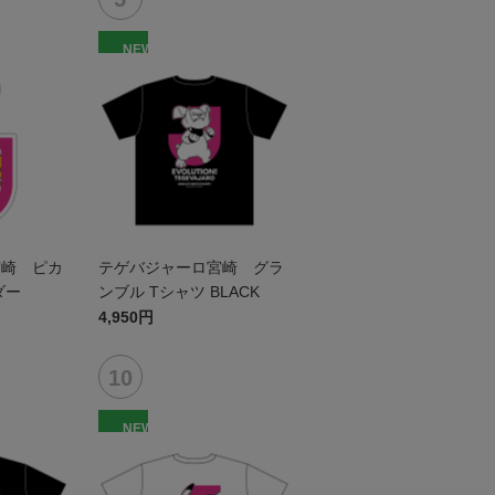
NEW
宮崎 ピカ
テゲバジャーロ宮崎 グラ
ダー
ンブル Tシャツ BLACK
4,950円
NEW