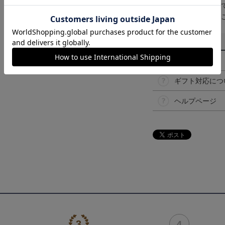
取り扱い商品によっ
予告なく変更になる
その他
決済について
ギフト対応につ
ヘルプページ