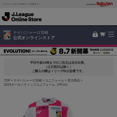
ユニフォームなどの公式グッズが買える！
powered by
テゲバジャーロ宮崎
公式オンラインストア
平日午前10時までのご注文は当日出荷。
（土日祝日は除く）
ご購入の際はＪリーグIDが必要です。
TOP
テゲバジャーロ宮崎
ユニフォーム
受注商品
2024オーセンティックユニフォーム（FP1st）