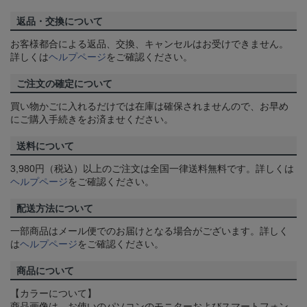
返品・交換について
お客様都合による返品、交換、キャンセルはお受けできません。
詳しくは
ヘルプページ
をご確認ください。
ご注文の確定について
買い物かごに入れるだけでは在庫は確保されませんので、お早め
にご購入手続きをお済ませください。
送料について
3,980円（税込）以上のご注文は全国一律送料無料です。詳しくは
ヘルプページ
をご確認ください。
配送方法について
一部商品はメール便でのお届けとなる場合がございます。詳しく
は
ヘルプページ
をご確認ください。
商品について
【カラーについて】
商品画像は、お使いのパソコンのモニターおよびスマートフォン