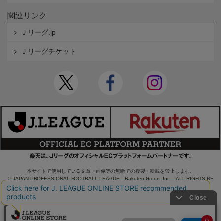
関連リンク
Ｊリーグ.jp
Ｊリーグチケット
本サイトで使用している文章・画像等の無断での複製・転載を禁止します。
© JAPAN PROFESSIONAL FOOTBALL LEAGUE Rakuten Group, Inc. ALL RIGHTS RE
SERVED.
powered by