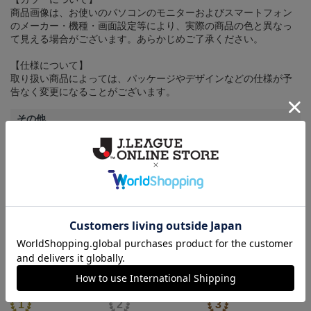
商品画像は、お使いのパソコンのモニターおよびスマートフォン
のメーカー・機種・画面設定等により、実際の商品の色と異なっ
て見える場合がございます。あらかじめご了承ください。
【仕様について】
取り扱い商品によっては、パッケージやデザインなどの仕様が予
告なく変更になることがございます。
その他
決済について
ギフト対応について
ヘルプページ
ランキング