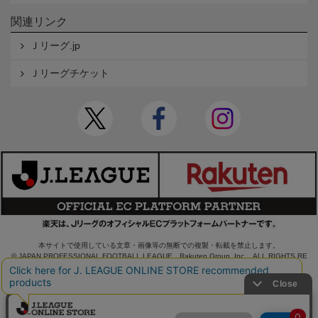
関連リンク
Ｊリーグ.jp
Ｊリーグチケット
本サイトで使用している文章・画像等の無断での複製・転載を禁止します。
© JAPAN PROFESSIONAL FOOTBALL LEAGUE Rakuten Group, Inc. ALL RIGHTS RE
SERVED.
powered by