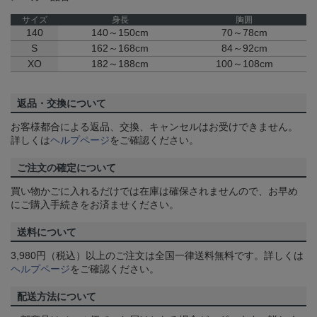
サイズ
身長
胸囲
140
140～150cm
70～78cm
S
162～168cm
84～92cm
XO
182～188cm
100～108cm
返品・交換について
お客様都合による返品、交換、キャンセルはお受けできません。
詳しくは
ヘルプページ
をご確認ください。
ご注文の確定について
買い物かごに入れるだけでは在庫は確保されませんので、お早め
にご購入手続きをお済ませください。
送料について
3,980円（税込）以上のご注文は全国一律送料無料です。詳しくは
ヘルプページ
をご確認ください。
配送方法について