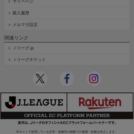
マイページ
購入履歴
メルマガ設定
関連リンク
Ｊリーグ.jp
Ｊリーグチケット
本サイトで使用している文章・画像等の無断での複製・転載を禁止します。