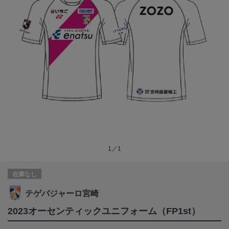
1／1
在庫なし
テゲバジャーロ宮崎
2023オーセンティックユニフォーム（FP1st）