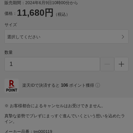
販売期間：2024年6月9日10時00分から
11,680円
価格：
（税込）
サイズ
選択してください
数量
106
楽天IDで決済すると
ポイント獲得
※ お客様都合によるキャンセルはお受けできません。
真摯な姿勢でブレずにまっすぐ進んでいくという想いを込めたラ
イン。
メーカー品番：tm000119