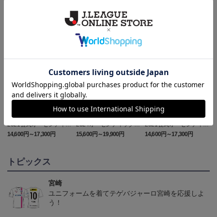
ランキング
2021公式オーセンティッ
2024オーセンティックユ
2021公式オーセンティッ
クユニフォーム GK1st
ニフォーム（FP2nd）
クユニフォーム GK2nd
14,600円～17,300円
15,600円～19,900円
14,600円～17,300円
1
トピックス
宮崎
ユニフォームを着てテゲバジャーロ宮崎を応援しよ
う！