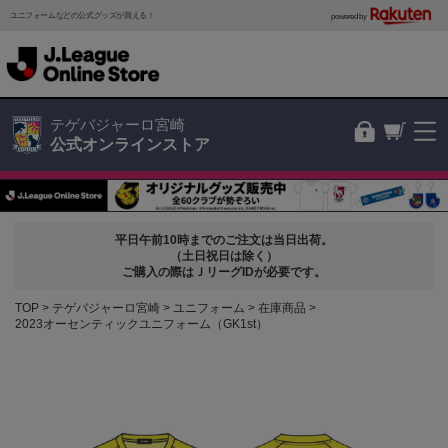
ユニフォームなどの公式グッズが買える！
powered by
テゲバジャーロ宮崎
公式オンラインストア
平日午前10時までのご注文は当日出荷。
（土日祝日は除く）
ご購入の際はＪリーグIDが必要です。
TOP
テゲバジャーロ宮崎
ユニフォーム
在庫商品
2023オーセンティックユニフォーム（GK1st）