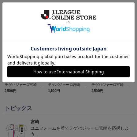
ランキング
NEW
NEW
NEW
テゲバジャーロ宮崎 ピ
テゲバジャーロ宮崎 グ
テゲバジャーロ宮崎 グ
カチュウ タオルマフラー
ランブル キーホルダー
ランブル タオルマフラー
2,500円
1,100円
2,500円
1
トピックス
宮崎
ユニフォームを着てテゲバジャーロ宮崎を応援しよ
う！