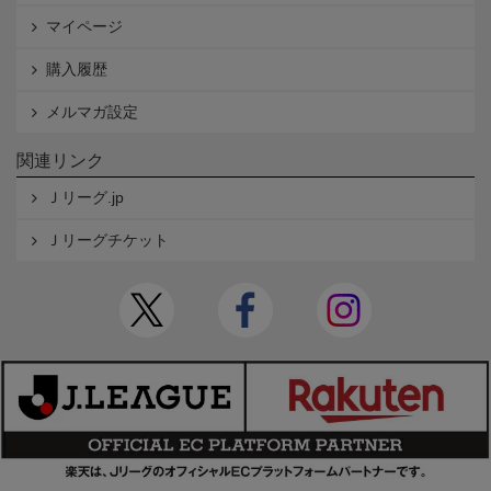
マイページ
購入履歴
メルマガ設定
関連リンク
Ｊリーグ.jp
Ｊリーグチケット