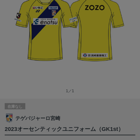
1／1
在庫なし
テゲバジャーロ宮崎
2023オーセンティックユニフォーム（GK1st）