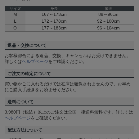
サイズ
身長
胸囲
M
167～173cm
88～96cm
L
172～178cm
92～100cm
O
177～183cm
96～104cm
返品・交換について
お客様都合による返品、交換、キャンセルはお受けできません。
詳しくは
ヘルプページ
をご確認ください。
ご注文の確定について
買い物かごに入れるだけでは在庫は確保されませんので、お早め
にご購入手続きをお済ませください。
送料について
3,980円（税込）以上のご注文は全国一律送料無料です。詳しくは
ヘルプページ
をご確認ください。
配送方法について