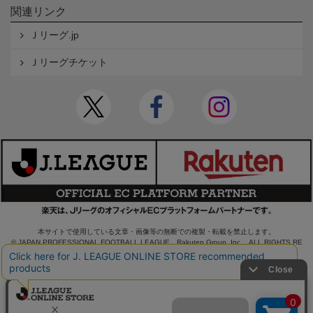
関連リンク
Ｊリーグ.jp
Ｊリーグチケット
本サイトで使用している文章・画像等の無断での複製・転載を禁止します。
© JAPAN PROFESSIONAL FOOTBALL LEAGUE Rakuten Group, Inc. ALL RIGHTS RE
SERVED.
powered by