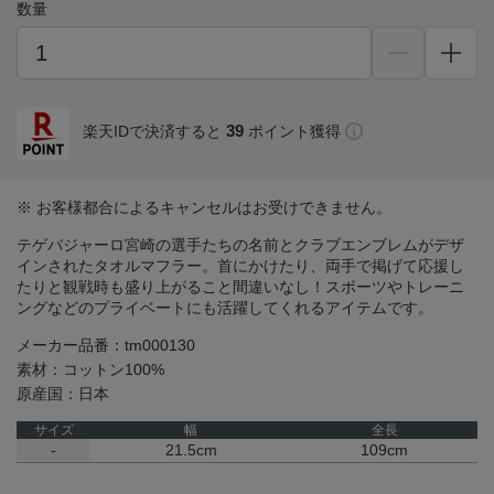
数量
39
楽天IDで決済すると
ポイント獲得
※ お客様都合によるキャンセルはお受けできません。
テゲバジャーロ宮崎の選手たちの名前とクラブエンブレムがデザ
インされたタオルマフラー。首にかけたり、両手で掲げて応援し
たりと観戦時も盛り上がること間違いなし！スポーツやトレーニ
ングなどのプライベートにも活躍してくれるアイテムです。
メーカー品番：tm000130
素材：コットン100%
原産国：日本
サイズ
幅
全長
-
21.5cm
109cm