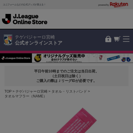
ユニフォームなどの公式グッズが買える！
powered by
テゲバジャーロ宮崎
公式オンラインストア
平日午前10時までのご注文は当日出荷。
（土日祝日は除く）
ご購入の際はＪリーグIDが必要です。
TOP
テゲバジャーロ宮崎
タオル・リストバンド
タオルマフラー（NAME）