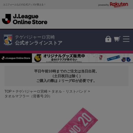
ユニフォームなどの公式グッズが買える！
powered by
テゲバジャーロ宮崎
公式オンラインストア
平日午前10時までのご注文は当日出荷。
（土日祝日は除く）
ご購入の際はＪリーグIDが必要です。
TOP
テゲバジャーロ宮崎
タオル・リストバンド
タオルマフラー（背番号:20）