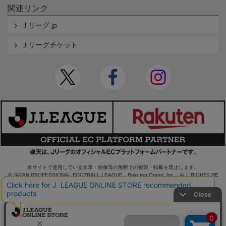
関連リンク
Ｊリーグ.jp
Ｊリーグチケット
本サイトで使用している文章・画像等の無断での複製・転載を禁止します。
© JAPAN PROFESSIONAL FOOTBALL LEAGUE Rakuten Group, Inc. ALL RIGHTS RE
SERVED.
powered by