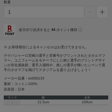
数量
44
楽天IDで決済すると
ポイント獲得
※ お客様都合によるキャンセルはお受けできません。
テゲバジャーロ宮崎の選手と背番号がプリントされたタオルマフ
ラー。ユニフォームをモチーフにした柄と選手のプリントデザイ
ンが存在感抜群。選手入場時や、推しの選手が輝いたシーンで選
手のタオマフを掲げてスタジアムを盛り上げましょう！
メーカー品番：tm000133
素材：コットン100%
原産国：日本
サイズ
幅
全長
-
21.5cm
109cm