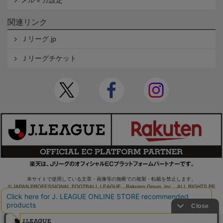
メルマガ設定
関連リンク
Ｊリーグ.jp
Ｊリーグチケット
本サイトで使用している文章・画像等の無断での複製・転載を禁止します。
© JAPAN PROFESSIONAL FOOTBALL LEAGUE Rakuten Group, Inc. ALL RIGHTS RE
SERVED.
powered by