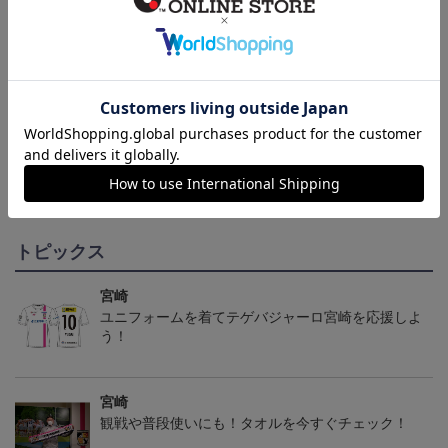
2021公式オーセンティッ
2024オーセンティックユ
2024オーセンティックユ
クユニフォーム GK2nd
ニフォーム（GK1st）
ニフォーム（FP1st）
14,600円～17,300円
15,600円～19,900円
15,600円～19,900円
1
トピックス
宮崎
ユニフォームを着てテゲバジャーロ宮崎を応援しよ
う！
宮崎
観戦や普段使いにも！タオルを今すぐチェック！