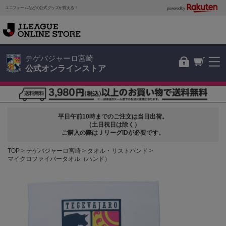
ユニフォームなどの公式グッズが買える！
powered by
テゲバジャーロ宮崎
公式オンラインストア
平日午前10時までのご注文は当日出荷。
（土日祝日は除く）
ご購入の際はＪリーグIDが必要です。
TOP
テゲバジャーロ宮崎
タオル・リストバンド
マイクロファイバータオル（ハンド）