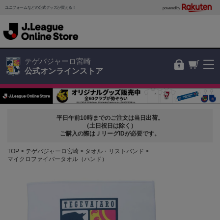
ユニフォームなどの公式グッズが買える！
powered by
テゲバジャーロ宮崎
公式オンラインストア
平日午前10時までのご注文は当日出荷。
（土日祝日は除く）
ご購入の際はＪリーグIDが必要です。
TOP
テゲバジャーロ宮崎
タオル・リストバンド
マイクロファイバータオル（ハンド）