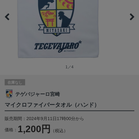
1／4
在庫なし
テゲバジャーロ宮崎
マイクロファイバータオル（ハンド）
販売期間：2024年9月11日17時00分から
1,200円
価格：
（税込）