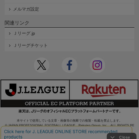
メルマガ設定
関連リンク
Ｊリーグ.jp
Ｊリーグチケット
本サイトで使用している文章・画像等の無断での複製・転載を禁止します。
© JAPAN PROFESSIONAL FOOTBALL LEAGUE Rakuten Group, Inc. ALL RIGHTS RE
SERVED.
powered by