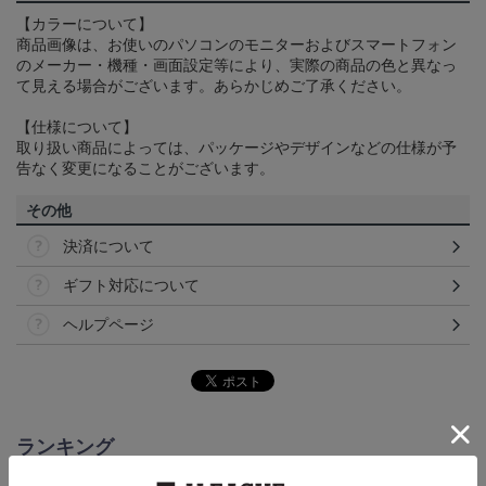
【カラーについて】
商品画像は、お使いのパソコンのモニターおよびスマートフォン
のメーカー・機種・画面設定等により、実際の商品の色と異なっ
て見える場合がございます。あらかじめご了承ください。
【仕様について】
取り扱い商品によっては、パッケージやデザインなどの仕様が予
告なく変更になることがございます。
その他
決済について
ギフト対応について
ヘルプページ
ランキング