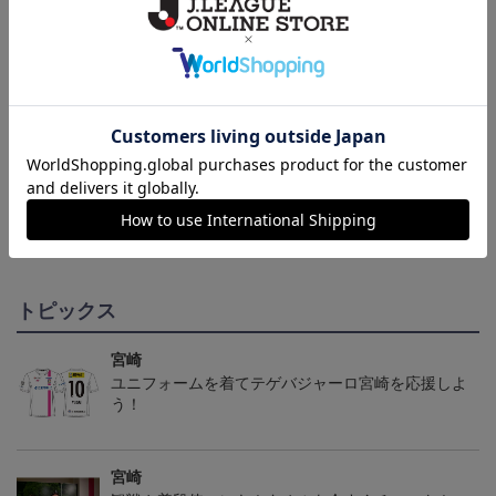
NEW
NEW
NEW
テゲバジャーロ宮崎 ピ
テゲバジャーロ宮崎 グ
テゲバジャーロ宮崎 グ
カチュウ タオルマフラー
ランブル キーホルダー
ランブル タオルマフラー
2,500円
1,100円
2,500円
1
トピックス
宮崎
ユニフォームを着てテゲバジャーロ宮崎を応援しよ
う！
宮崎