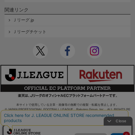
関連リンク
Ｊリーグ.jp
Ｊリーグチケット
本サイトで使用している文章・画像等の無断での複製・転載を禁止します。
© JAPAN PROFESSIONAL FOOTBALL LEAGUE Rakuten Group, Inc. ALL RIGHTS RE
SERVED.
powered by