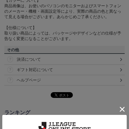
【カラーについて】
商品画像は、お使いのパソコンのモニターおよびスマートフォン
のメーカー・機種・画面設定等により、実際の商品の色と異なっ
て見える場合がございます。あらかじめご了承ください。
【仕様について】
取り扱い商品によっては、パッケージやデザインなどの仕様が予
告なく変更になることがございます。
その他
決済について
ギフト対応について
ヘルプページ
ランキング