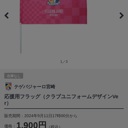
1／3
在庫なし
テゲバジャーロ宮崎
応援用フラッグ（クラブユニフォームデザインVe
r）
販売期間：2024年9月11日17時00分から
1,900円
価格：
（税込）