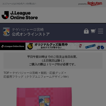
ユニフォームなどの公式グッズが買える！
powered by
テゲバジャーロ宮崎
公式オンラインストア
平日午前10時までのご注文は当日出荷。
（土日祝日は除く）
ご購入の際はＪリーグIDが必要です。
TOP
テゲバジャーロ宮崎
観戦・応援グッズ
応援用フラッグ（クラブユニフォームデザインVer）