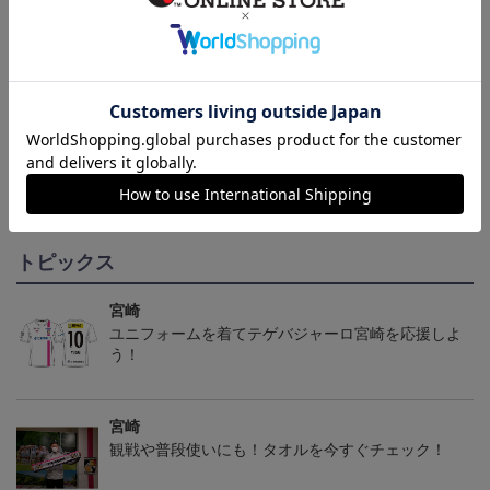
2024オーセンティックユ
2021公式オーセンティッ
2021公式オーセンティッ
ニフォーム（FP1st）
クユニフォーム 1st
クユニフォーム GK2nd
15,600円～19,900円
14,600円～17,300円
14,600円～17,300円
1
トピックス
宮崎
ユニフォームを着てテゲバジャーロ宮崎を応援しよ
う！
宮崎
観戦や普段使いにも！タオルを今すぐチェック！