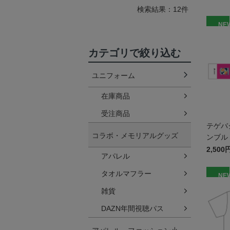
検索結果：12件
NE
カテゴリで絞り込む
ユニフォーム
在庫商品
受注商品
テゲバ
コラボ・メモリアルグッズ
ンブル
2,500
アパレル
タオルマフラー
NE
雑貨
DAZN年間視聴パス