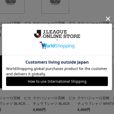
ジャーロ宮崎 グラ
テゲバジャーロ宮崎 グラ
テゲバジャーロ宮崎 
Tシャツ WHITE キ
ンブル Tシャツ WHITE
チュウ タオルマフラー
円
4,950円
2,500円
W
NEW
NEW
ジャーロ宮崎 ピカ
テゲバジャーロ宮崎 ピカ
テゲバジャーロ宮崎 
Tシャツ BLACK キ
チュウ Tシャツ BLACK
チュウ Tシャツ WHITE
ッズ
円
4,950円
4,400円