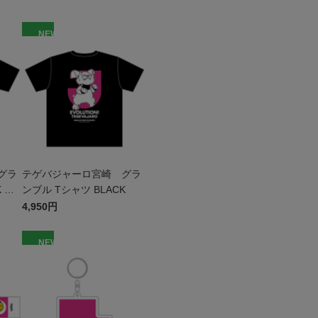
NEW
グラ
テゲバジャーロ宮崎 グラ
 キ
ンブル Tシャツ BLACK
4,950円
NEW