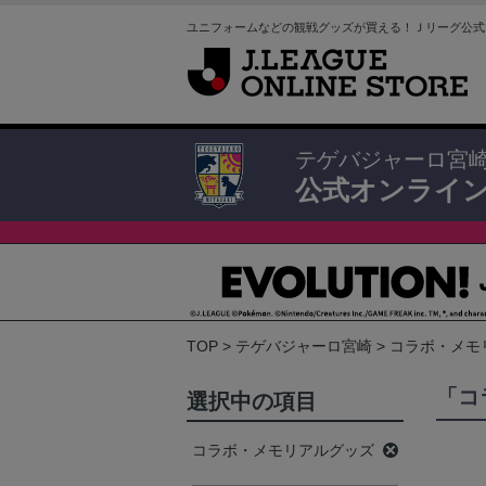
ユニフォームなどの観戦グッズが買える！Ｊリーグ公式
テゲバジャーロ宮
公式オンライ
TOP
テゲバジャーロ宮崎
コラボ・メモ
「コ
選択中の項目
コラボ・メモリアルグッズ