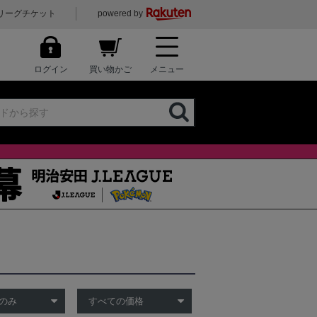
リーグチケット
powered by
ログイン
買い物かご
メニュー