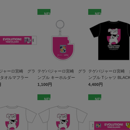
W
NEW
NEW
ジャーロ宮崎 グラ
テゲバジャーロ宮崎 グラ
テゲバジャーロ宮崎 
 タオルマフラー
ンブル キーホルダー
ンブル Tシャツ BLACK
ッズ
円
1,100円
4,400円
W
NEW
NEW