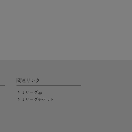
関連リンク
Ｊリーグ.jp
Ｊリーグチケット