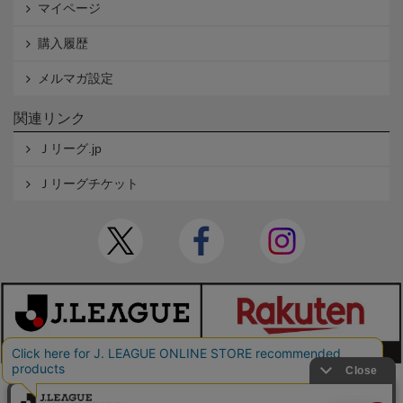
マイページ
購入履歴
メルマガ設定
関連リンク
Ｊリーグ.jp
Ｊリーグチケット
本サイトで使用している文章・画像等の無断での複製・転載を禁止します。