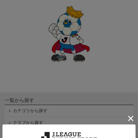
一覧から探す
カテゴリから探す
クラブから探す
Ｊ1
Ｊ2
Ｊ3