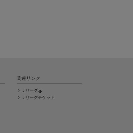
関連リンク
Ｊリーグ.jp
Ｊリーグチケット