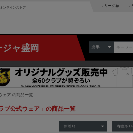
Ｊリーグ.jp
Ｊ
オンラインストア
ージャ盛岡
岩手
ウェア の商品一覧
ラブ公式ウェア」の商品一覧