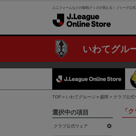
ユニフォームなどの観戦グッズが買える！Ｊリーグ公式
いわてグル
TOP
いわてグルージャ盛岡
クラブ公式
「ク
選択中の項目
クラブ公式ウェア