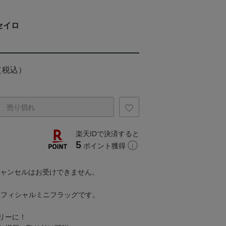
セイロ
（税込）
売り切れ
楽天IDで決済すると
5
ポイント獲得
キャンセルはお受けできません。
オフィシャルミニフラッグです。
リーに！