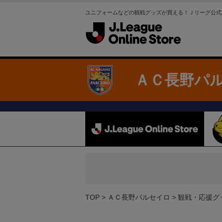
ユニフォームなどの観戦グッズが買える！Ｊリーグ公式
ＡＣ長野パ
TOP
ＡＣ長野パルセイロ
観戦・応援グ