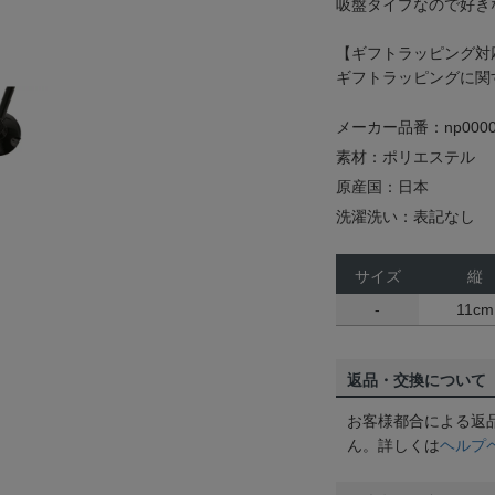
吸盤タイプなので好き
【ギフトラッピング対
ギフトラッピングに関
メーカー品番：np0000
素材：ポリエステル
原産国：日本
洗濯洗い：表記なし
サイズ
縦
-
11cm
返品・交換について
お客様都合による返
ん。詳しくは
ヘルプ