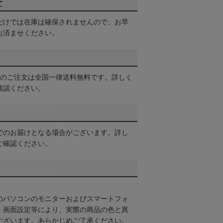
て
だけでは在庫は確保されませんので、お早
お済ませください。
以上のご注文は全国一律送料無料です。詳しく
確認ください。
でのお届けとなる場合がございます。詳し
ご確認ください。
のパソコンのモニターおよびスマートフォ
・画面設定等により、実際の商品の色と異
ございます。あらかじめご了承ください。