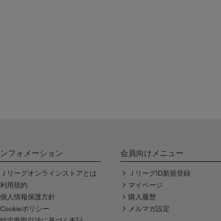
ンフォメーション
会員向けメニュー
Ｊリーグオンラインストアとは
ＪリーグID新規登録
利用規約
マイページ
個人情報保護方針
購入履歴
Cookieポリシー
メルマガ設定
特定商取引法に基づく表記