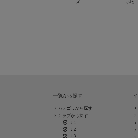
ズ
小物
一覧から探す
イ
カテゴリから探す
クラブから探す
Ｊ1
Ｊ2
Ｊ3