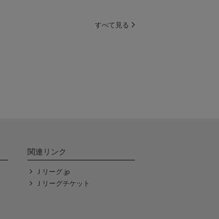
すべて見る
関連リンク
Ｊリーグ.jp
Ｊリーグチケット