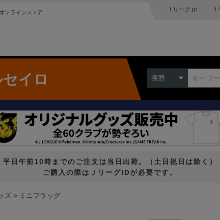
Ｊリーグ.jp
Ｊ
オンラインストア
ルセイロ
長野
平日午前10時までのご注文は当日出荷。（土日祝日は除く）
ご購入の際はＪリーグIDが必要です。
ッズ
ミニフラッグ