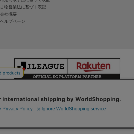
古物営業法に基づく表記
会社概要
ヘルプページ
本サイトで使用している文章・画像等の無断での複製・転載を禁止します。
© JAPAN PROFESSIONAL FOOTBALL LEAGUE Rakuten Group, Inc.
ALL RIGHTS RESERVED.
powered by