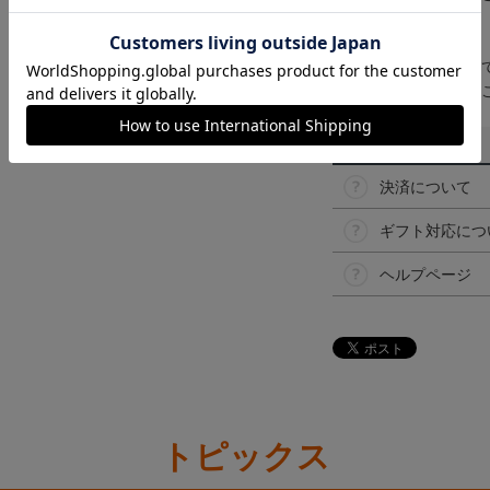
【仕様について】
取り扱い商品によっ
予告なく変更になる
その他
決済について
ギフト対応につ
ヘルプページ
トピックス