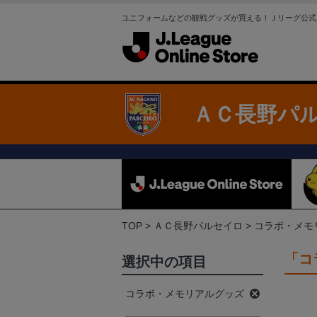
ユニフォームなどの観戦グッズが買える！Ｊリーグ公式
ＡＣ長野パ
TOP
ＡＣ長野パルセイロ
コラボ・メモ
「コ
選択中の項目
コラボ・メモリアルグッズ