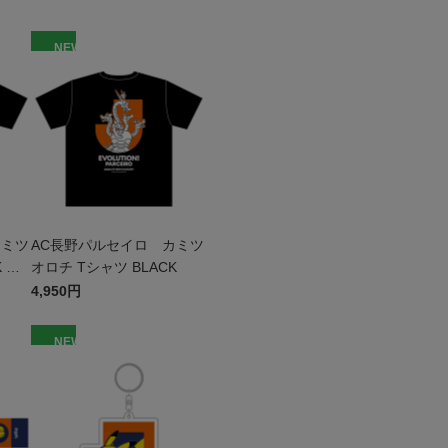
NEW
カミツ
AC長野パルセイロ カミツ
 キ
オロチ Tシャツ BLACK
4,950円
NEW