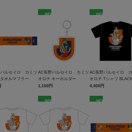
W
NEW
NEW
野パルセイロ カミツ
AC長野パルセイロ カミツ
AC長野パルセイロ 
 タオルマフラー
オロチ キーホルダー
オロチ Tシャツ BLACK
ッズ
円
1,100円
4,400円
W
NEW
NEW