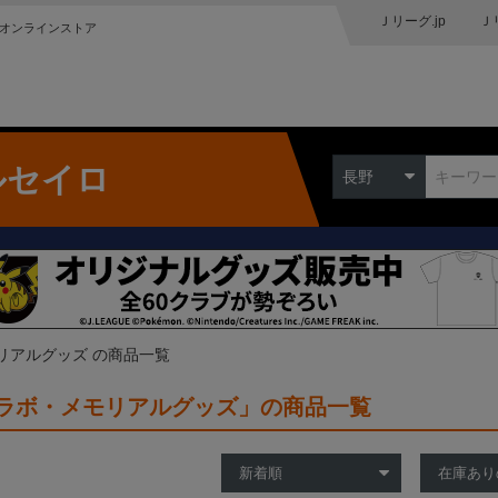
Ｊリーグ.jp
Ｊ
オンラインストア
ルセイロ
長野
リアルグッズ の商品一覧
ラボ・メモリアルグッズ」の商品一覧