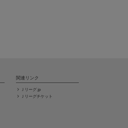
関連リンク
Ｊリーグ.jp
Ｊリーグチケット