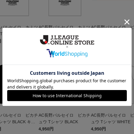
野パルセイロ カミツ
AC長野パルセイロ カミツ
AC長野パルセイロ 
Tシャツ WHITE キ
オロチ Tシャツ WHITE
ュウ タオルマフラー
円
4,950円
2,500円
W
NEW
NEW
野パルセイロ ピカチ
AC長野パルセイロ ピカチ
AC長野パルセイロ 
シャツ BLACK キッ
ュウ Tシャツ BLACK
ュウ Tシャツ WHITE
円
4,950円
4,950円