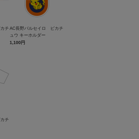
ピカチ
AC長野パルセイロ ピカチ
ュウ キーホルダー
1,100円
ピカチ