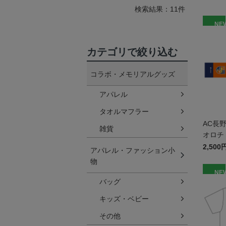
検索結果：11件
NE
カテゴリで絞り込む
コラボ・メモリアルグッズ
アパレル
タオルマフラー
AC長
雑貨
オロチ
2,500
アパレル・ファッション小
物
NE
バッグ
キッズ・ベビー
その他