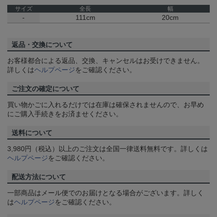
サイズ
全長
幅
-
111cm
20cm
返品・交換について
お客様都合による返品、交換、キャンセルはお受けできません。
詳しくは
ヘルプページ
をご確認ください。
ご注文の確定について
買い物かごに入れるだけでは在庫は確保されませんので、お早め
にご購入手続きをお済ませください。
送料について
3,980円（税込）以上のご注文は全国一律送料無料です。詳しくは
ヘルプページ
をご確認ください。
配送方法について
一部商品はメール便でのお届けとなる場合がございます。詳しく
は
ヘルプページ
をご確認ください。