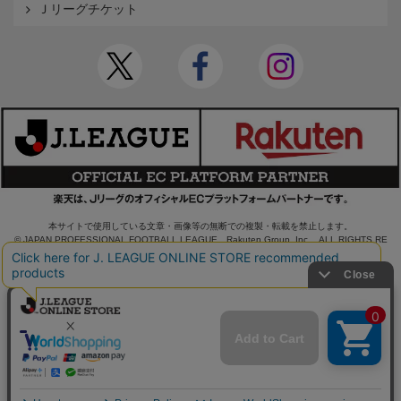
Ｊリーグチケット
本サイトで使用している文章・画像等の無断での複製・転載を禁止します。
© JAPAN PROFESSIONAL FOOTBALL LEAGUE Rakuten Group, Inc. ALL RIGHTS RE
SERVED.
powered by