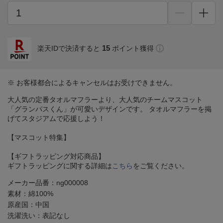
15
楽天IDで決済すると
ポイント獲得
※ お客様都合によるキャンセルはお受けできません。
大人気の定番タオルマフラーより、大人気のチームマスコット
「グランパスくん」が可愛いデザインです。 タオルマフラーを掲
げてスタジアムで応援しよう！
【マスコット特集】
【ギフトラッピング対応商品】
ギフトラッピングに関する詳細は
こちら
をご覧ください。
メーカー品番：ng000008
素材：綿100%
原産国：中国
洗濯洗い：表記なし