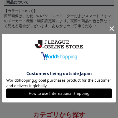
商品について
【カラーについて】
商品画像は、お使いのパソコンのモニターおよびスマートフォン
のメーカー・機種・画面設定等により、実際の商品の色と異なっ
て見える場合がございます。あらかじめご了承ください。
【仕様について】
取り扱い商品によっては、パッケージやデザインなどの仕様が予
告なく変更になることがございます。
その他
決済について
ギフト対応について
ヘルプページ
カテゴリから探す