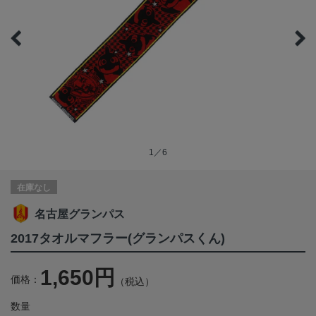
1／6
在庫なし
名古屋グランパス
2017タオルマフラー(グランパスくん)
1,650円
価格：
（税込）
数量