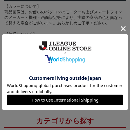
【カラーについて】
商品画像は、お使いのパソコンのモニターおよびスマートフォン
のメーカー・機種・画面設定等により、実際の商品の色と異なっ
て見える場合がございます。あらかじめご了承ください。
【仕様について】
取り扱い商品によっては、パッケージやデザインなどの仕様が予
告なく変更になることがございます。
その他
決済について
ギフト対応について
ヘルプページ
カテゴリから探す