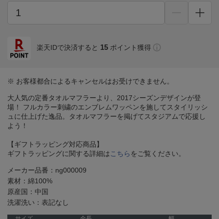
15
楽天IDで決済すると
ポイント獲得
※ お客様都合によるキャンセルはお受けできません。
大人気の定番タオルマフラーより、2017シーズンデザインが登
場！ フルカラー刺繍のエンブレムワッペンを施してスタイリッシ
ュに仕上げた逸品。タオルマフラーを掲げてスタジアムで応援し
よう！
【ギフトラッピング対応商品】
ギフトラッピングに関する詳細は
こちら
をご覧ください。
メーカー品番：ng000009
素材：綿100%
原産国：中国
洗濯洗い：表記なし
サイズ
全長
幅