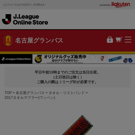
ユニフォームなどの公式グッズが買える！
powered by
名古屋グランパス
平日午前10時までのご注文は当日出荷。
（土日祝日は除く）
ご購入の際はＪリーグIDが必要です。
TOP
名古屋グランパス
タオル・リストバンド
2017タオルマフラー(ワッペン)