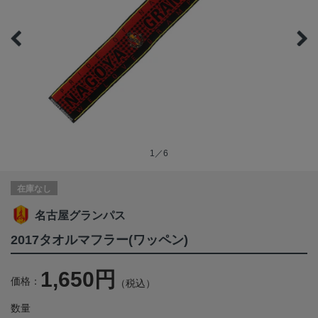
1／6
在庫なし
名古屋グランパス
2017タオルマフラー(ワッペン)
1,650円
価格：
（税込）
数量