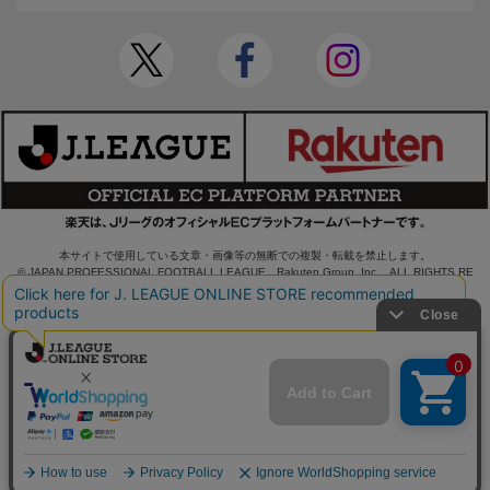
本サイトで使用している文章・画像等の無断での複製・転載を禁止します。
© JAPAN PROFESSIONAL FOOTBALL LEAGUE Rakuten Group, Inc. ALL RIGHTS RE
SERVED.
powered by