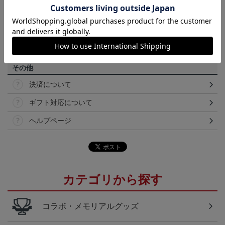
のメーカー・機種・画面設定等により、実際の商品の色と異なっ
て見える場合がございます。あらかじめご了承ください。
【仕様について】
取り扱い商品によっては、パッケージやデザインなどの仕様が予
告なく変更になることがございます。
その他
決済について
ギフト対応について
ヘルプページ
カテゴリから探す
コラボ・メモリアルグッズ