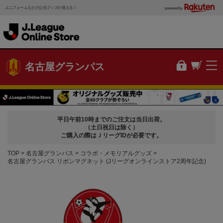
ユニフォームなどの公式グッズが買える！
powered by
名古屋グランパス
平日午前10時までのご注文は当日出荷。
（土日祝日は除く）
ご購入の際はＪリーグIDが必要です。
TOP
名古屋グランパス
コラボ・メモリアルグッズ
名古屋グランパス リボンマグネット (Jリーグオンラインストア2周年記念)