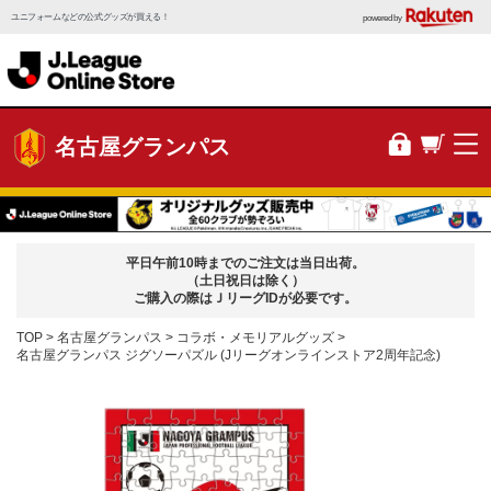
ユニフォームなどの公式グッズが買える！
powered by
名古屋グランパス
平日午前10時までのご注文は当日出荷。
（土日祝日は除く）
ご購入の際はＪリーグIDが必要です。
TOP
名古屋グランパス
コラボ・メモリアルグッズ
名古屋グランパス ジグソーパズル (Jリーグオンラインストア2周年記念)