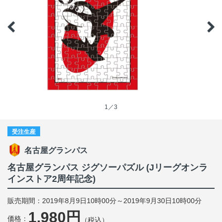
1／3
受注生産
名古屋グランパス
名古屋グランパス ジグソーパズル (Jリーグオンラ
インストア2周年記念)
販売期間：2019年8月9日10時00分～2019年9月30日10時00分
1,980円
価格：
（税込）