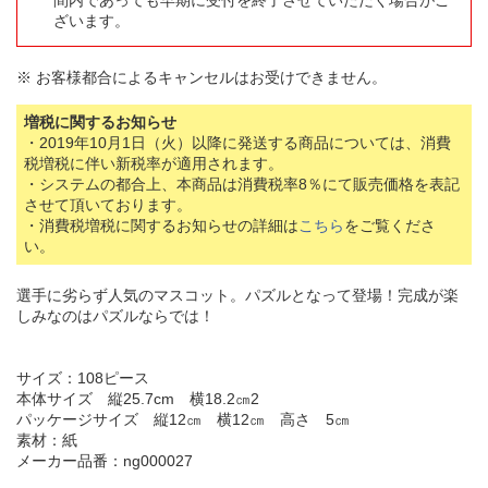
間内であっても早期に受付を終了させていただく場合がご
ざいます。
※ お客様都合によるキャンセルはお受けできません。
増税に関するお知らせ
・2019年10月1日（火）以降に発送する商品については、消費
税増税に伴い新税率が適用されます。
・システムの都合上、本商品は消費税率8％にて販売価格を表記
させて頂いております。
・消費税増税に関するお知らせの詳細は
こちら
をご覧くださ
い。
選手に劣らず人気のマスコット。パズルとなって登場！完成が楽
しみなのはパズルならでは！
サイズ：108ピース
本体サイズ 縦25.7cm 横18.2㎝2
パッケージサイズ 縦12㎝ 横12㎝ 高さ 5㎝
素材：紙
メーカー品番：ng000027