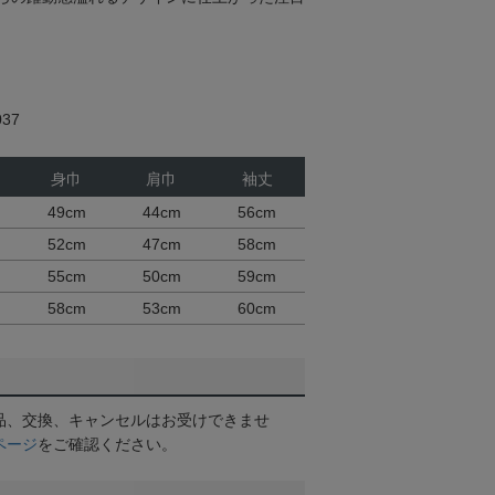
37
身巾
肩巾
袖丈
49cm
44cm
56cm
52cm
47cm
58cm
55cm
50cm
59cm
58cm
53cm
60cm
品、交換、キャンセルはお受けできませ
ページ
をご確認ください。