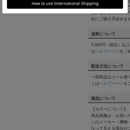
ご注文の確定につい
買い物かごに入れる
めにご購入手続きを
送料について
3,980円（税込）
は
ヘルプページ
をご
配送方法について
一部商品はメール便
くは
ヘルプページ
を
商品について
【カラーについて】
商品画像は、お使い
ンのメーカー・機種
なって見える場合が