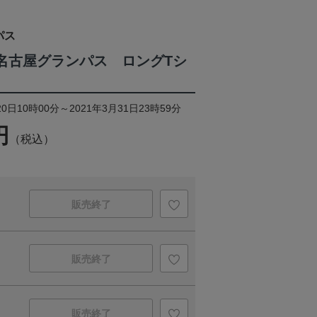
パス
ON/名古屋グランパス ロングTシ
0日10時00分～2021年3月31日23時59分
円
（税込）
販売終了
販売終了
販売終了