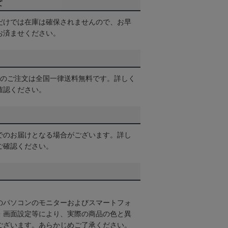
て
だけでは在庫は確保されませんので、お早
お済ませください。
以上のご注文は全国一律送料無料です。詳しく
確認ください。
でのお届けとなる場合がございます。詳し
ご確認ください。
のパソコンのモニターおよびスマートフォ
・画面設定等により、実際の商品の色と異
ございます。あらかじめご了承ください。