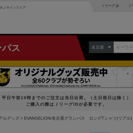
Ｊリーグ.jp
Ｊ
オンラインストア
ンパス
名古屋
平日午前10時までのご注文は当日出荷。（土日祝日は除く）
ご購入の際はＪリーグIDが必要です。
アルグッズ
EVANGELION/名古屋グランパス ロングTシャツ(リアル)