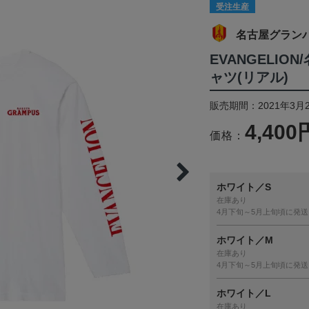
受注生産
名古屋グラン
EVANGELI
ャツ(リアル)
販売期間：2021年3月2
4,400
価格：
ホワイト／S
在庫あり
4月下旬～5月上旬頃に発送
ホワイト／M
在庫あり
4月下旬～5月上旬頃に発送
ホワイト／L
在庫あり