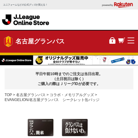
ユニフォームなどの公式グッズが買える！
powered by
名古屋グランパス
平日午前10時までのご注文は当日出荷。
（土日祝日は除く）
ご購入の際はＪリーグIDが必要です。
TOP
名古屋グランパス
コラボ・メモリアルグッズ
EVANGELION/名古屋グランパス シークレット缶バッジ