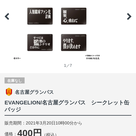
1／7
在庫なし
名古屋グランパス
EVANGELION/名古屋グランパス シークレット缶
バッジ
販売期間：2021年3月20日10時00分から
400円
価格：
（税込）