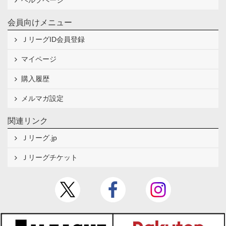
ヘルプページ
会員向けメニュー
ＪリーグID会員登録
マイページ
購入履歴
メルマガ設定
関連リンク
Ｊリーグ.jp
Ｊリーグチケット