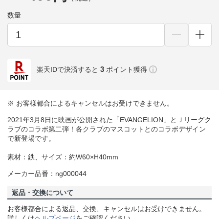
数量
3
楽天IDで決済すると
ポイント獲得
※ お客様都合によるキャンセルはお受けできません。
2021年3月8日に映画が公開された「EVANGELION」とＪリーグク
ラブのコラボ第二弾！各クラブのマスコットとのコラボデザイン
で新登場です。
素材：鉄、サイズ：約W60×H40mm
メーカー品番：ng000044
返品・交換について
お客様都合による返品、交換、キャンセルはお受けできません。
詳しくは
ヘルプページ
をご確認ください。