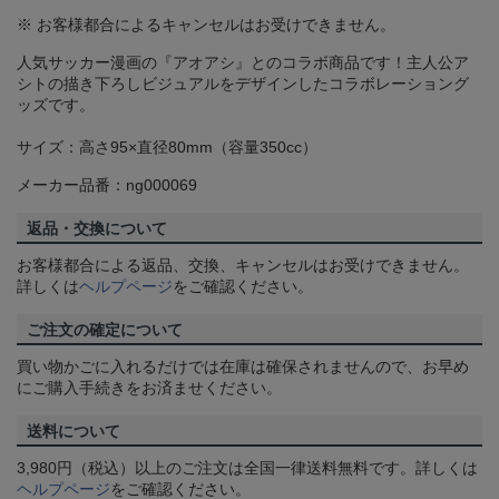
※ お客様都合によるキャンセルはお受けできません。
人気サッカー漫画の『アオアシ』とのコラボ商品です！主人公ア
シトの描き下ろしビジュアルをデザインしたコラボレーショング
ッズです。
サイズ：高さ95×直径80mm（容量350cc）
メーカー品番：ng000069
返品・交換について
お客様都合による返品、交換、キャンセルはお受けできません。
詳しくは
ヘルプページ
をご確認ください。
ご注文の確定について
買い物かごに入れるだけでは在庫は確保されませんので、お早め
にご購入手続きをお済ませください。
送料について
3,980円（税込）以上のご注文は全国一律送料無料です。詳しくは
ヘルプページ
をご確認ください。