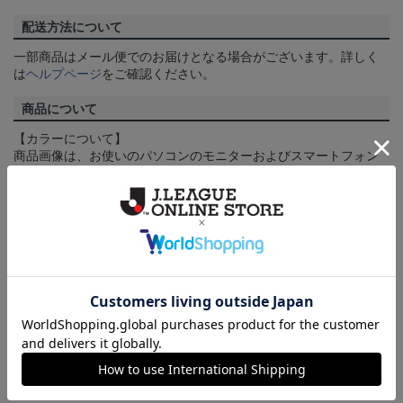
配送方法について
一部商品はメール便でのお届けとなる場合がございます。詳しく
は
ヘルプページ
をご確認ください。
商品について
【カラーについて】
商品画像は、お使いのパソコンのモニターおよびスマートフォン
のメーカー・機種・画面設定等により、実際の商品の色と異なっ
て見える場合がございます。あらかじめご了承ください。
【仕様について】
取り扱い商品によっては、パッケージやデザインなどの仕様が予
告なく変更になることがございます。
その他
決済について
ギフト対応について
ヘルプページ