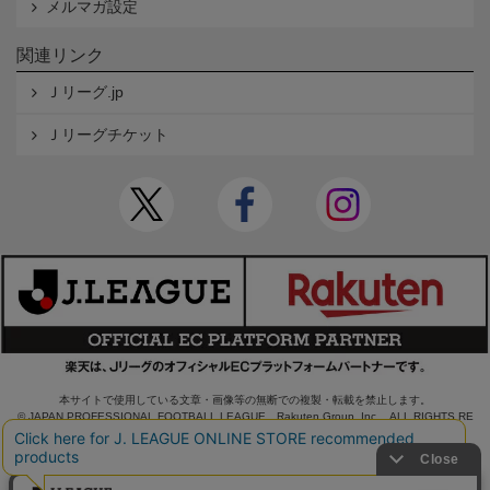
メルマガ設定
関連リンク
Ｊリーグ.jp
Ｊリーグチケット
本サイトで使用している文章・画像等の無断での複製・転載を禁止します。
© JAPAN PROFESSIONAL FOOTBALL LEAGUE Rakuten Group, Inc. ALL RIGHTS RE
SERVED.
powered by