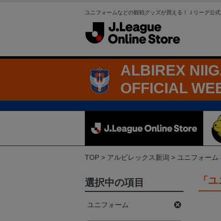
ユニフォームなどの観戦グッズが買える！Ｊリーグ公式
ALBIREX NII
OFFICIAL WE
TOP
アルビレックス新潟
ユニフォーム
「ユ
選択中の項目
ユニフォーム