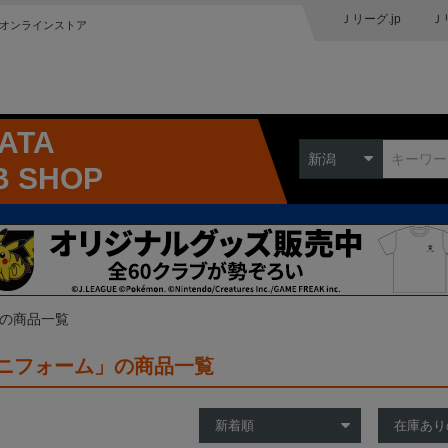
Ｊリーグ.jp
Ｊ
オンラインストア
GATA
新潟
B SHOP
 の商品一覧
ニフォーム」の商品一覧