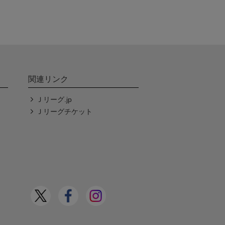
関連リンク
Ｊリーグ.jp
Ｊリーグチケット