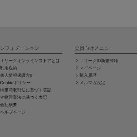
ンフォメーション
会員向けメニュー
Ｊリーグオンラインストアとは
ＪリーグID新規登録
利用規約
マイページ
個人情報保護方針
購入履歴
Cookieポリシー
メルマガ設定
特定商取引法に基づく表記
古物営業法に基づく表記
会社概要
ヘルプページ