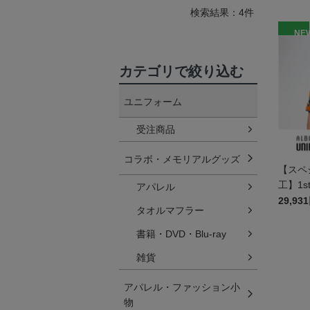
検索結果：4件
NE
カテゴリで絞り込む
ユニフォーム
受注商品
コラボ・メモリアルグッズ
【スペ
工】1
アパレル
29,93
タオルマフラー
書籍・DVD・Blu-ray
雑貨
アパレル・ファッション小
物