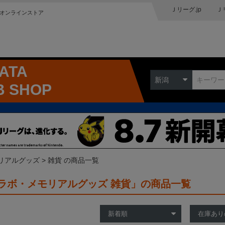
Ｊリーグ.jp
Ｊ
オンラインストア
GATA
新潟
B SHOP
リアルグッズ
雑貨 の商品一覧
ラボ・メモリアルグッズ 雑貨」の商品一覧