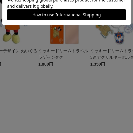
ーデザイン ぬいぐる
ミッキードリームトラベル
ミッキードリームトラ
ラゲッジタグ
3連アクリルキーホル
円
1,800円
1,350円