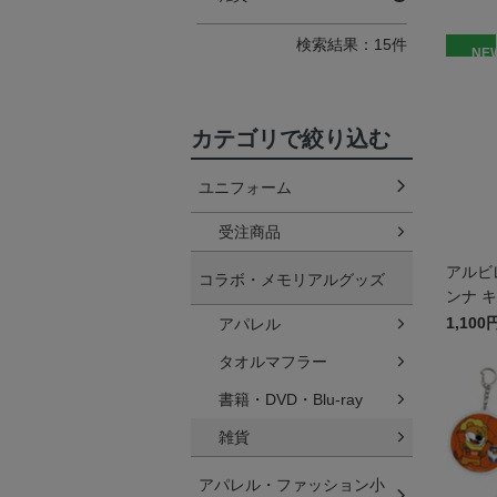
検索結果：15件
NE
カテゴリで絞り込む
ユニフォーム
受注商品
アルビ
コラボ・メモリアルグッズ
ンナ 
1,100
アパレル
タオルマフラー
書籍・DVD・Blu-ray
雑貨
アパレル・ファッション小