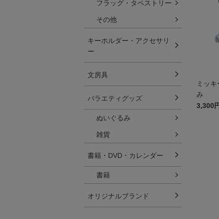
フラッグ・タペストリー
その他
キーホルダー・アクセサリ
ー
文房具
ミッキ
み
バラエティグッズ
3,300
ぬいぐるみ
雑貨
書籍・DVD・カレンダー
書籍
オリジナルブランド