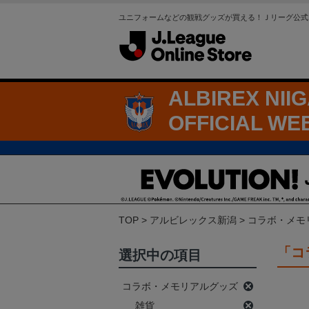
ユニフォームなどの観戦グッズが買える！Ｊリーグ公式
ALBIREX NII
OFFICIAL WE
TOP
アルビレックス新潟
コラボ・メモ
「コ
選択中の項目
コラボ・メモリアルグッズ
雑貨