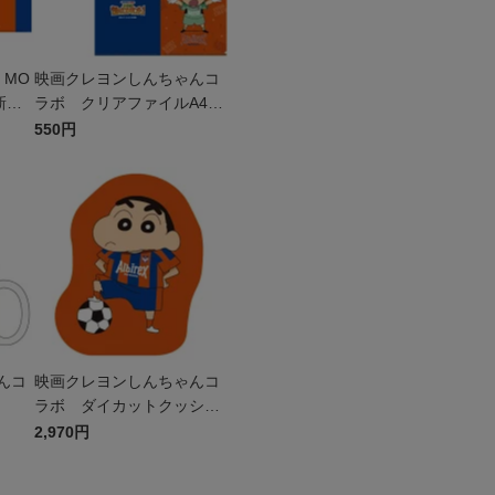
 MO
映画クレヨンしんちゃんコ
新
ラボ クリアファイルA4
2枚セット
550円
んコ
映画クレヨンしんちゃんコ
ラボ ダイカットクッショ
ン
2,970円