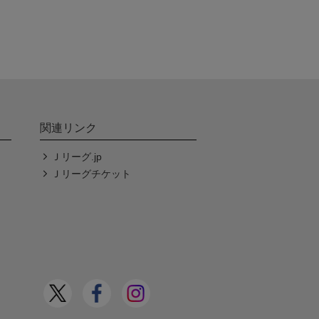
関連リンク
Ｊリーグ.jp
Ｊリーグチケット