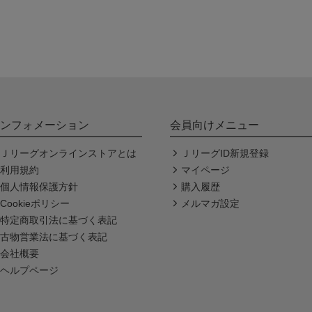
ンフォメーション
会員向けメニュー
Ｊリーグオンラインストアとは
ＪリーグID新規登録
利用規約
マイページ
個人情報保護方針
購入履歴
Cookieポリシー
メルマガ設定
特定商取引法に基づく表記
古物営業法に基づく表記
会社概要
ヘルプページ