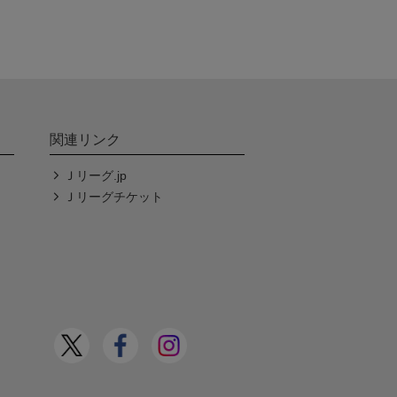
関連リンク
Ｊリーグ.jp
Ｊリーグチケット