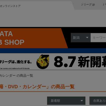
Ｊリーグ.jp
Ｊ
オンラインストア
GATA
新潟
B SHOP
・カレンダー の商品一覧
籍・DVD・カレンダー」の商品一覧