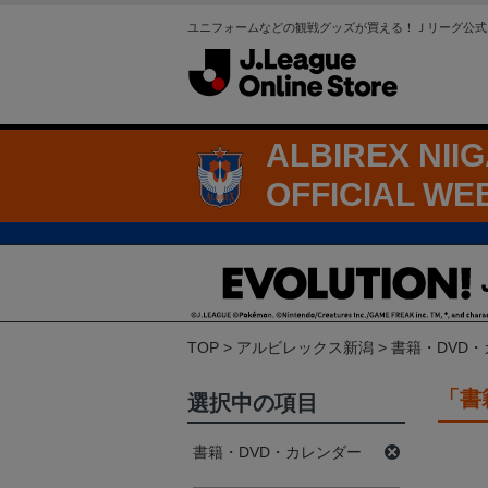
ユニフォームなどの観戦グッズが買える！Ｊリーグ公式
ALBIREX NII
OFFICIAL WE
TOP
アルビレックス新潟
書籍・DVD
「書
選択中の項目
書籍・DVD・カレンダー