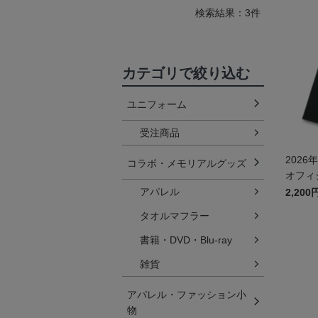
検索結果：3件
カテゴリで絞り込む
ユニフォーム
受注商品
202
コラボ・メモリアルグッズ
オフィ
NOL
アパレル
2,200
タオルマフラー
書籍・DVD・Blu-ray
雑貨
アパレル・ファッション小
物