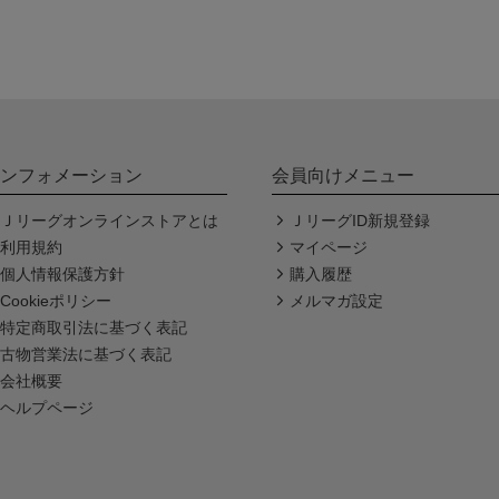
ンフォメーション
会員向けメニュー
Ｊリーグオンラインストアとは
ＪリーグID新規登録
利用規約
マイページ
個人情報保護方針
購入履歴
Cookieポリシー
メルマガ設定
特定商取引法に基づく表記
古物営業法に基づく表記
会社概要
ヘルプページ